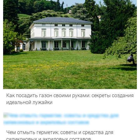
Как посадить газон своими руками: секреты создания
идеальной лужайки
Чем отмыть герметик: советы и средства для
силиконовых и акриловых составов