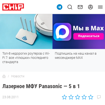
Топ-8 недорогих роутеров с Wi-
Подпишись на наш канал в
Fi 7: все «плюшки» последнего
мессенджере МАХ
стандарта
Новости
Лазерное МФУ Panasonic — 5 в 1
23.08.2011
Автор:
CHIP