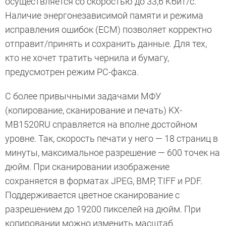
осуществляется со скоростью до 33,6 Кбит/с.
Наличие энергонезависимой памяти и режима
исправления ошибок (ECM) позволяет корректно
отправит/принять и сохранить данные. Для тех,
кто не хочет тратить чернила и бумагу,
предусмотрен режим PC-факса.
С более привычными задачами МФУ
(копирование, сканирование и печать) KX-
MB1520RU справляется на вполне достойном
уровне. Так, скорость печати у него — 18 страниц в
минуты, максимальное разрешение — 600 точек на
дюйм. При сканировании изображение
сохраняется в форматах JPEG, BMP, TIFF и PDF.
Поддерживается цветное сканирование с
разрешением до 19200 пикселей на дюйм. При
копировании можно изменить масштаб