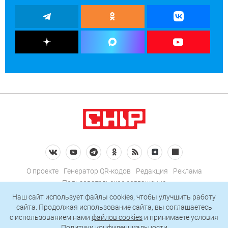
О проекте
Генератор QR-кодов
Редакция
Реклама
Пользовательское соглашение
Политика конфиденциальности
Наш сайт использует файлы cookies, чтобы улучшить работу
сайта. Продолжая использование сайта, вы соглашаетесь
Подписаться на рассылку
c использованием нами
файлов cookies
и принимаете условия
Политики конфиденциальности