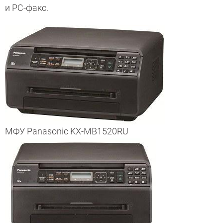
и PC-факс.
МФУ Panasonic KX-MB1520RU