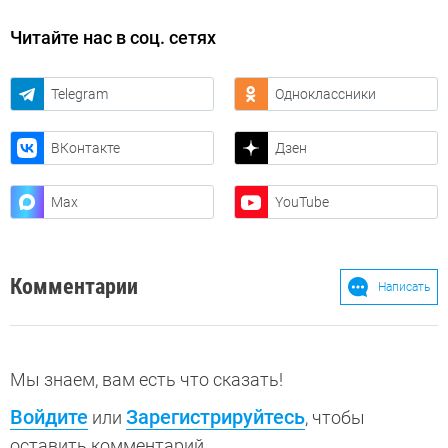
Читайте нас в соц. сетях
Telegram
Одноклассники
ВКонтакте
Дзен
Max
YouTube
Комментарии
Написать
Мы знаем, вам есть что сказать!
Войдите
Зарегистрируйтесь
или
, чтобы
оставить комментарий