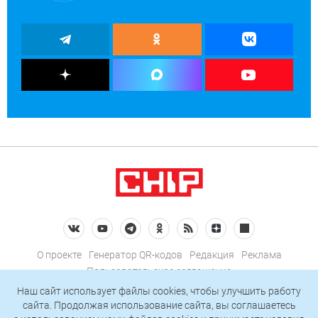
О проекте
Генератор QR-кодов
Редакция
Реклама
Пользовательское соглашение
Политика конфиденциальности
Наш сайт использует файлы cookies, чтобы улучшить работу
сайта. Продолжая использование сайта, вы соглашаетесь
Подписаться на рассылку