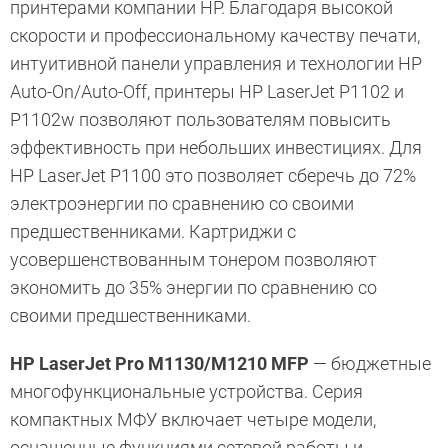
принтерами компании НР. Благодаря высокой
скорости и профессиональному качеству печати,
интуитивной панели управления и технологии HP
Auto-On/Auto-Off, принтеры HP LaserJet P1102 и
P1102w позволяют пользователям повысить
эффективность при небольших инвестициях. Для
HP LaserJet P1100 это позволяет сберечь до 72%
электроэнергии по сравнению со своими
предшественниками. Картриджи с
усовершенствованным тонером позволяют
экономить до 35% энергии по сравнению со
своими предшественниками.
HP LaserJet Pro M1130/M1210 MFP
— бюджетные
многофункциональные устройства. Серия
компактных МФУ включает четыре модели,
оснащенные функциями сетевой работы и