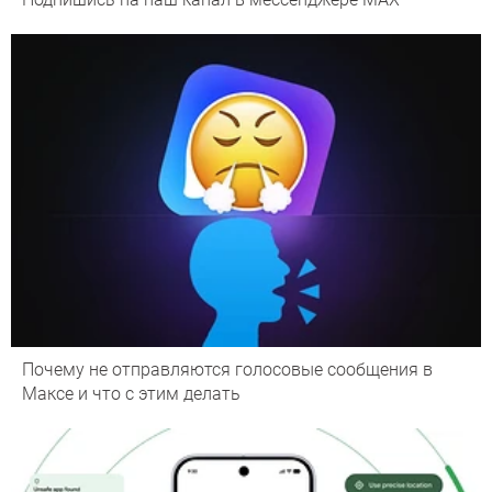
Почему не отправляются голосовые сообщения в
Максе и что с этим делать