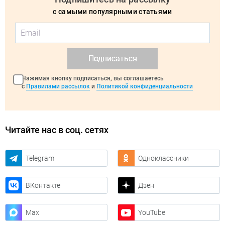
с самыми популярными статьями
Подписаться
Нажимая кнопку подписаться, вы соглашаетесь
с
Правилами рассылок
и
Политикой конфиденциальности
Читайте нас в соц. сетях
Telegram
Одноклассники
ВКонтакте
Дзен
Max
YouTube