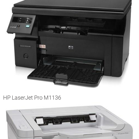
HP LaserJet Pro M1136