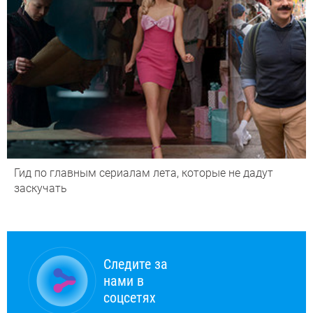
Гид по главным сериалам лета, которые не дадут
заскучать
Следите за
нами в
соцсетях