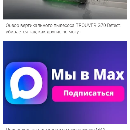
Обзор вертикального пылесоса TROUVER G70 Detect:
убирается так, как другие не могут
Подпишись на наш канал в мессенджере МАХ