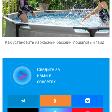
Как установить каркасный бассейн: пошаговый гайд
Следите за
нами в
соцсетях