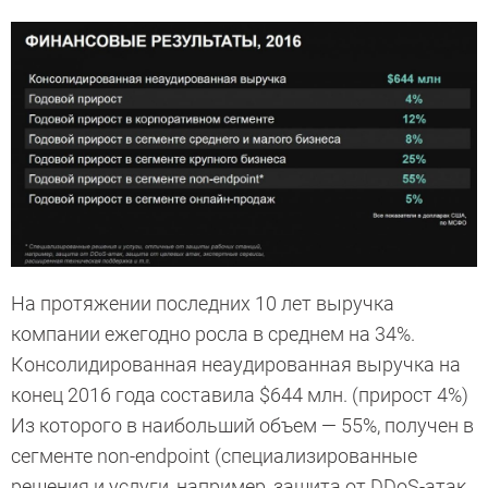
На протяжении последних 10 лет выручка
компании ежегодно росла в среднем на 34%.
Консолидированная неаудированная выручка на
конец 2016 года составила $644 млн. (прирост 4%)
Из которого в наибольший объем — 55%, получен в
сегменте non-endpoint (специализированные
решения и услуги, например, защита от DDoS-атак,