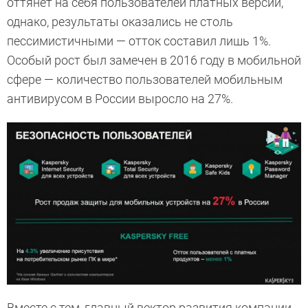
оттянет на себя пользователей платных версий,
однако, результаты оказались не столь
пессимистичными — отток составил лишь 1%.
Особый рост был замечен в 2016 году в мобильной
сфере — количество пользователей мобильным
антивирусом в России выросло на 27%.
Вместе с тем, главный вектор развития компании