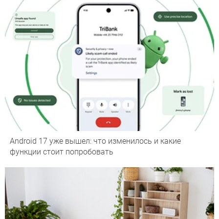
Android 17 уже вышел: что изменилось и какие
функции стоит попробовать