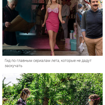
Гид по главным сериалам лета, которые не дадут
заскучать