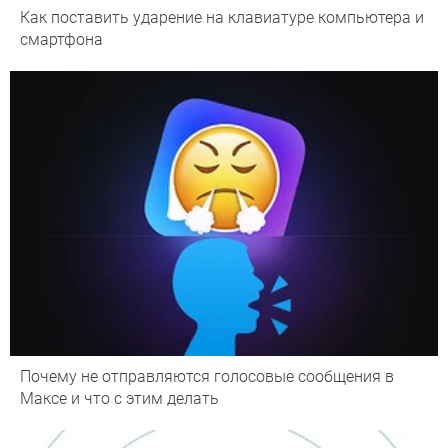
Как поставить ударение на клавиатуре компьютера и
смартфона
Почему не отправляются голосовые сообщения в
Максе и что с этим делать