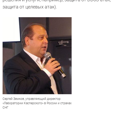
защита от целевых атак).
Сергей Земков, управляющий директор
«Лаборатории Касперского» в России и странах
СНГ