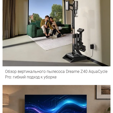
Обзор вертикального пылесоса Dreame Z40 AquaCycle
Pro: гибкий подход к уборке