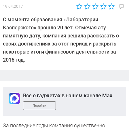
19.04.2017
Автор:
Андрей
С момента образования «Лаборатории
Киреев
Касперского» прошло 20 лет. Отмечая эту
памятную дату, компания решила рассказать о
своих достижениях за этот период и раскрыть
некоторые итоги финансовой деятельности за
2016 год.
Все о гаджетах в нашем канале Max
Перейти
За последние годы компания существенно