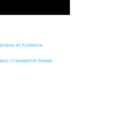
елана из Космоса
смос становится ближе