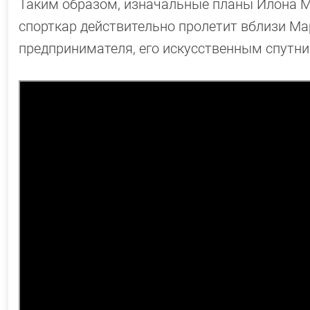
Таким образом, изначальные планы Илона 
спорткар действительно пролетит вблизи Ма
предпринимателя, его искусственным спутни