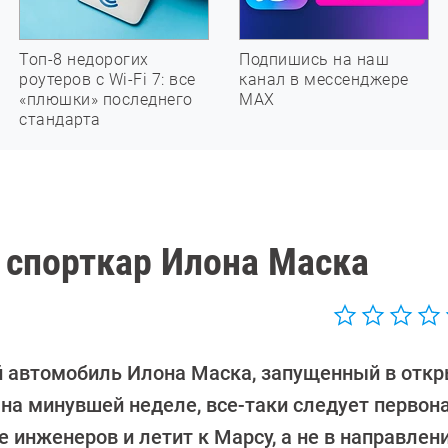
Топ-8 недорогих
Подпишись на наш
роутеров с Wi-Fi 7: все
канал в мессенджере
«плюшки» последнего
МАХ
стандарта
т спорткар Илона Маска
 автомобиль Илона Маска, запущенный в отк
 на минувшей неделе, все-таки следует первон
 инженеров и летит к Марсу, а не в направлен