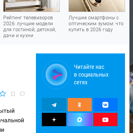
Рейтинг телевизоров
Лучшие смартфоны с
2026: лучшие модели
оптическим зумом: что
для гостиной, детской,
купить в 2026 году
дачи и кухни
Читайте нас
в социальных
сетях
рытый
ачальной
ии