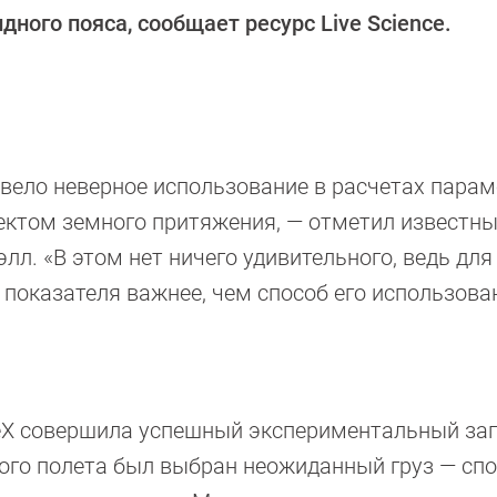
дного пояса, сообщает ресурс Live Science.
вело неверное использование в расчетах пара
ектом земного притяжения, — отметил известны
л. «В этом нет ничего удивительного, ведь для
 показателя важнее, чем способ его использова
eX совершила успешный экспериментальный за
вого полета был выбран неожиданный груз — сп