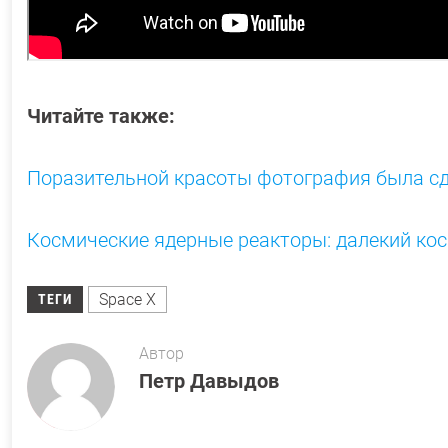
Читайте также:
Поразительной красоты фотография была сд
Космические ядерные реакторы: далекий ко
Space X
ТЕГИ
Автор
Петр Давыдов