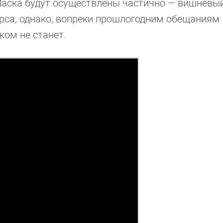
Маска будут осуществлены частично — вишневы
рса, однако, вопреки прошлогодним обещаниям
ком не станет.