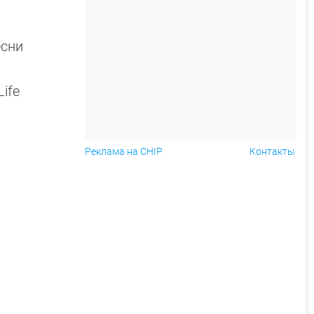
есни
ife
Реклама на CHIP
Контакты