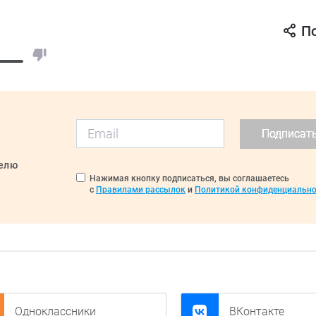
П
Подписат
делю
Нажимая кнопку подписаться, вы соглашаетесь
с
Правилами рассылок
и
Политикой конфиденциально
Одноклассники
ВКонтакте