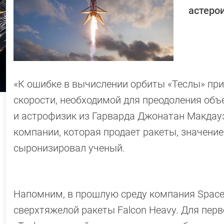
астерои
«К ошибке в вычислении орбиты «Теслы» при
скорости, необходимой для преодоления объ
и астрофизик из Гарварда Джонатан Макдауэл
компании, которая продает ракеты, значение
сыронизировал ученый.
Напомним, в прошлую среду компания Spac
сверхтяжелой ракеты Falcon Heavy. Для пер