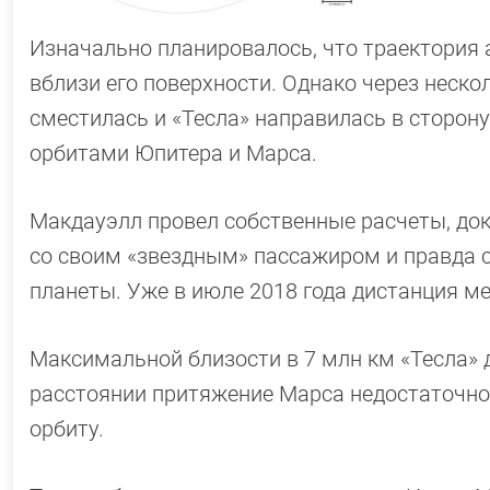
Изначально планировалось, что траектория 
вблизи его поверхности. Однако через неско
сместилась и «Тесла» направилась в сторон
орбитами Юпитера и Марса.
Макдауэлл провел собственные расчеты, док
со своим «звездным» пассажиром и правда 
планеты. Уже в июле 2018 года дистанция м
Максимальной близости в 7 млн км «Тесла» д
расстоянии притяжение Марса недостаточно
орбиту.