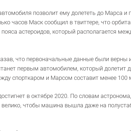
автомобиля позволит ему долететь до Марса и 
лько часов Маск сообщил в твиттере, что орбита
у пояса астероидов, который располагается меж
азав, что первоначальные данные были верны и
станет первым автомобилем, который долетит д
ежду спорткаром и Марсом составит менее 100 
остигнет в октябре 2020. По словам астронома
 велико, чтобы машина вышла даже на полуст