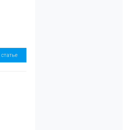
 статье