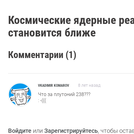
Космические ядерные реа
становится ближе
Комментарии (1)
8 лет назад
VKADIMIR KOMAROV
Что за плутоний 238???
: -(((
Войдите
или
Зарегистрируйтесь
, чтобы ост