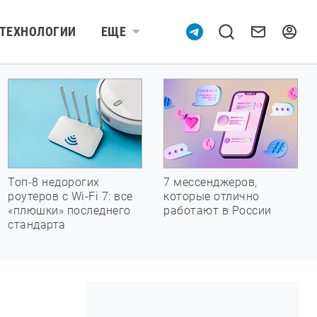
ТЕХНОЛОГИИ
ЕЩЕ
Топ-8 недорогих
7 мессенджеров,
роутеров с Wi-Fi 7: все
которые отлично
«плюшки» последнего
работают в России
стандарта