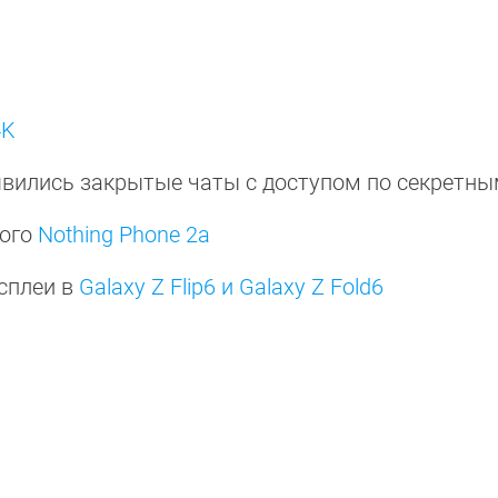
4K
оявились закрытые чаты с доступом по секретн
ного
Nothing Phone 2a
сплеи в
Galaxy Z Flip6 и Galaxy Z Fold6