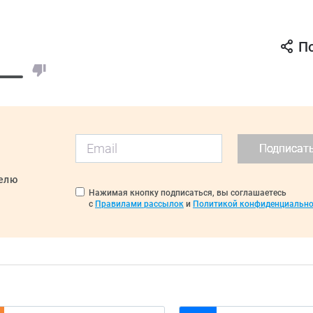
П
Подписат
делю
Нажимая кнопку подписаться, вы соглашаетесь
с
Правилами рассылок
и
Политикой конфиденциально