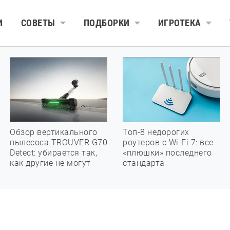
И
СОВЕТЫ
ПОДБОРКИ
ИГРОТЕКА
Обзор вертикального
Топ-8 недорогих
пылесоса TROUVER G70
роутеров с Wi-Fi 7: все
Detect: убирается так,
«плюшки» последнего
как другие не могут
стандарта