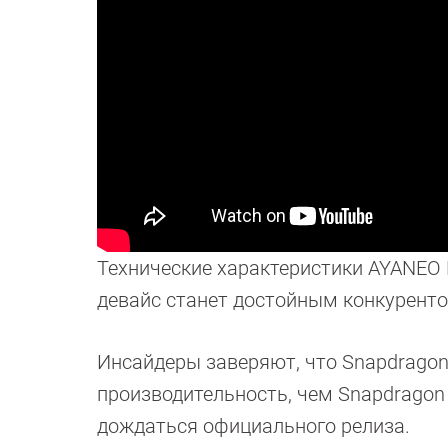
Технические характеристики AYANEO P
девайс станет достойным конкурентом 
Инсайдеры заверяют, что Snapdrago
производительность, чем Snapdragon 
дождаться официального релиза.