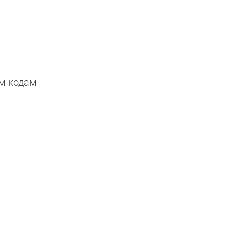
ым кодам