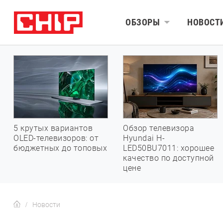
ОБЗОРЫ
НОВОСТ
5 крутых вариантов
Обзор телевизора
OLED-телевизоров: от
Hyundai H-
бюджетных до топовых
LED50BU7011: хорошее
качество по доступной
цене
Новости