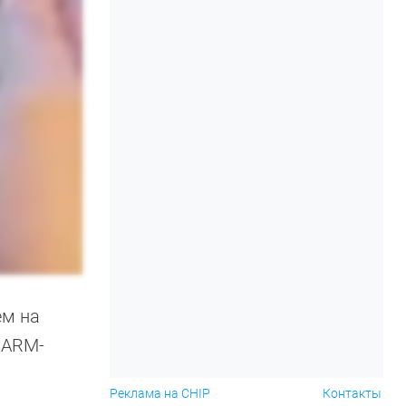
ем на
 ARM-
Реклама на CHIP
Контакты