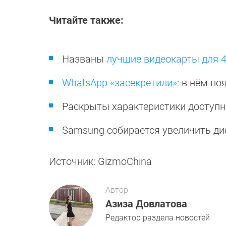
Читайте также:
Названы
лучшие видеокарты для 
WhatsApp «засекретили»
: в нём п
Раскрыты характеристики доступ
Samsung собирается увеличить ди
Источник: GizmoChina
Автор
Азиза Довлатова
Редактор раздела новостей