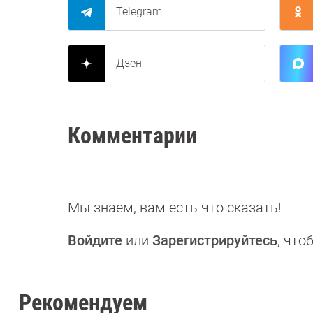
Telegram
Дзен
Комментарии
Мы знаем, вам есть что сказать!
Войдите
или
Зарегистрируйтесь
, чт
Рекомендуем