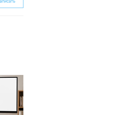
аписать