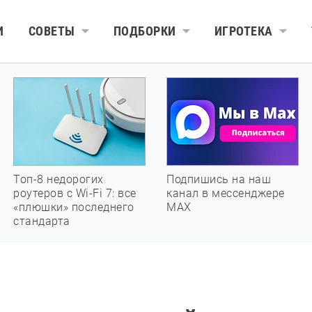
И
СОВЕТЫ
ПОДБОРКИ
ИГРОТЕКА
Топ-8 недорогих
Подпишись на наш
роутеров с Wi-Fi 7: все
канал в мессенджере
«плюшки» последнего
МАХ
стандарта