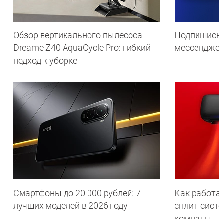
Обзор вертикального пылесоса
Подпишись
Dreame Z40 AquaCycle Pro: гибкий
мессендж
подход к уборке
Смартфоны до 20 000 рублей: 7
Как работа
лучших моделей в 2026 году
сплит-сист
комнаты