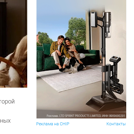
торой
нных
Реклама на CHIP
Контакты