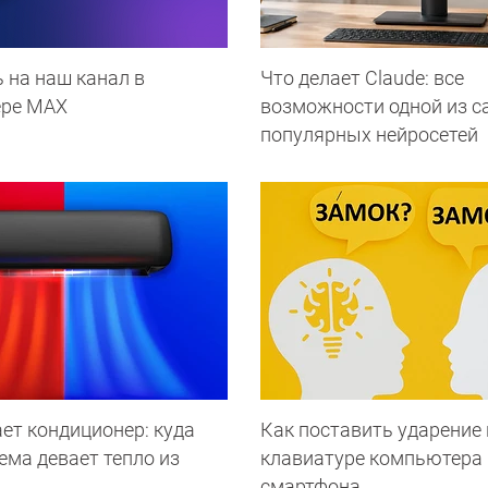
 на наш канал в
Что делает Сlaude: все
ере МАХ
возможности одной из 
популярных нейросетей
ет кондиционер: куда
Как поставить ударение 
ема девает тепло из
клавиатуре компьютера 
смартфона