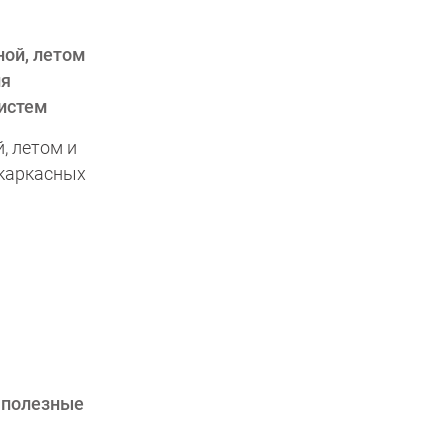
, летом и
 каркасных