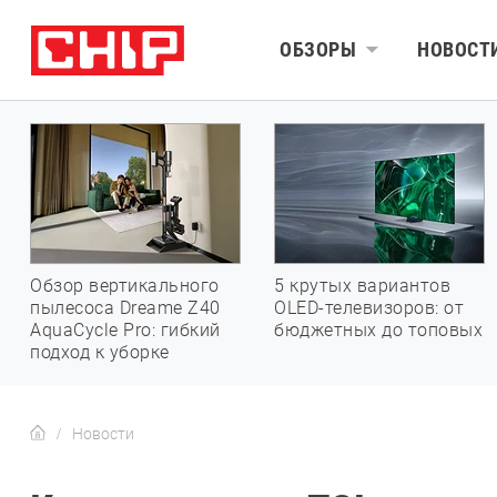
ОБЗОРЫ
НОВОСТ
Обзор вертикального
5 крутых вариантов
пылесоса Dreame Z40
OLED-телевизоров: от
AquaCycle Pro: гибкий
бюджетных до топовых
подход к уборке
Новости