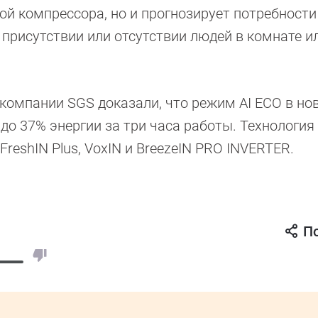
ой компрессора, но и прогнозирует потребности
 присутствии или отсутствии людей в комнате и
 компании SGS доказали, что режим AI ECO в но
о 37% энергии за три часа работы. Технология 
FreshIN Plus, VoxIN и BreezeIN PRO INVERTER.
П