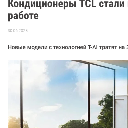
Кондиционеры TCL стали 
работе
30.06.2025
Автор:
CHIP
Новые модели с технологией T-AI тратят на