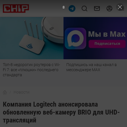
7
Топ-8 недорогих роутеров с Wi-
Подпишись на наш канал в
Fi 7: все «плюшки» последнего
мессенджере МАХ
стандарта
Новости
Компания Logitech анонсировала
обновленную веб-камеру BRIO для UHD-
трансляций