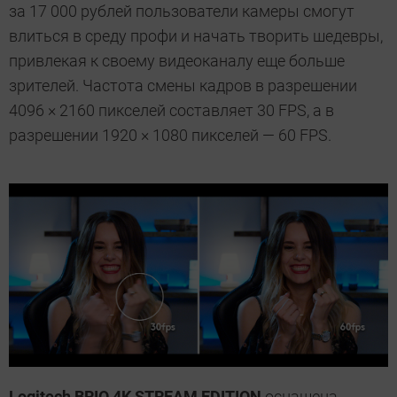
за 17 000 рублей пользователи камеры смогут
влиться в среду профи и начать творить шедевры,
привлекая к своему видеоканалу еще больше
зрителей. Частота смены кадров в разрешении
4096 × 2160 пикселей составляет 30 FPS, а в
разрешении 1920 × 1080 пикселей — 60 FPS.
Logitech BRIO 4K STREAM EDITION
оснащена