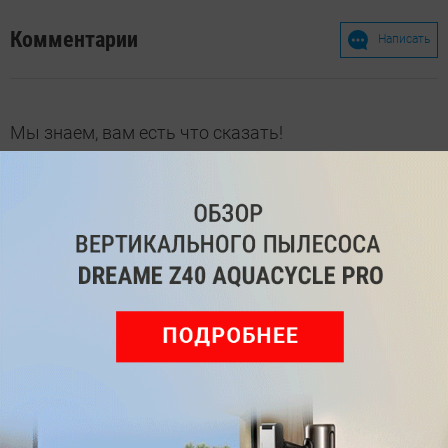
Комментарии
Написать
Мы знаем, вам есть что сказать!
Войдите
Зарегистрируйтесь
или
, чтобы
оставить комментарий
Рекомендуем