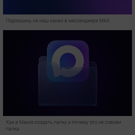
Подпишись на наш канал в мессенджере МАХ
Как в Максе создать папку и почему это не совсем
папка