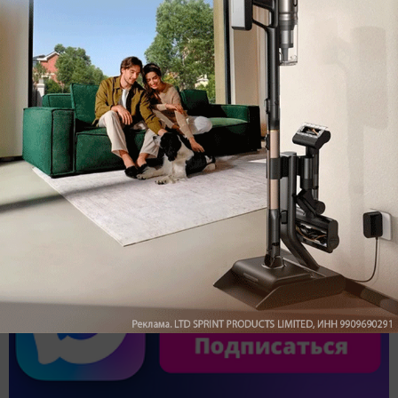
Обзор вертикального пылесоса Dreame Z40 AquaCycle
Pro: гибкий подход к уборке