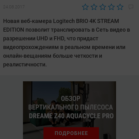
24.08.2017
Автор:
Sergey
Новая веб-камера Logitech BRIO 4K STREAM
Suslov
EDITION позволит транслировать в Сеть видео в
разрешении UHD и FHD, что придаст
видеопрохождениям в реальном времени или
онлайн-вещаниям больше четкости и
реалистичности.