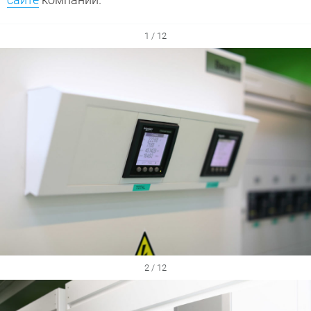
1 / 12
2 / 12