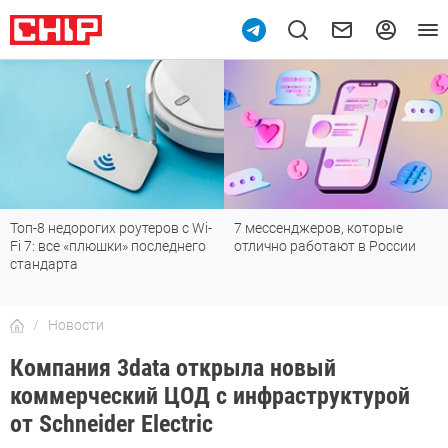
7 мессенджеров, которые
Подпишись на наш канал в
отлично работают в России
мессенджере МАХ
Новости
Компания 3data открыла новый
коммерческий ЦОД с инфраструктурой
от Schneider Electric