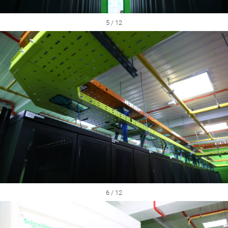
5 / 12
6 / 12