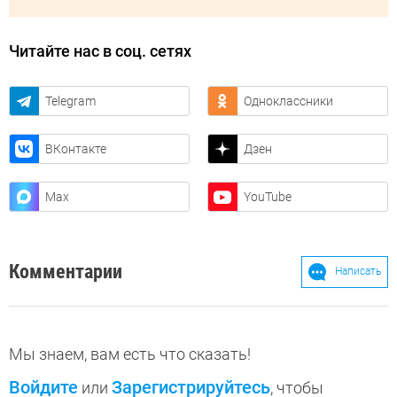
Читайте нас в соц. сетях
Telegram
Одноклассники
ВКонтакте
Дзен
Max
YouTube
Комментарии
Написать
Мы знаем, вам есть что сказать!
Войдите
Зарегистрируйтесь
или
, чтобы