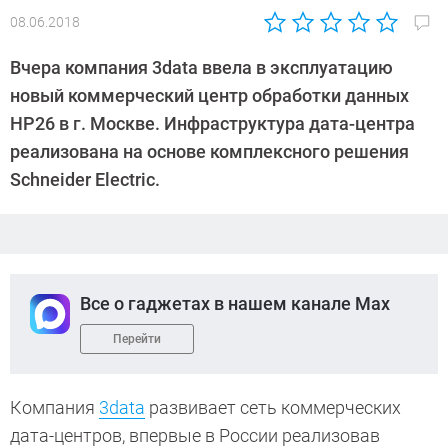
08.06.2018
Автор:
Ольга
Вчера компания 3data ввела в эксплуатацию
Дмитриева
новый коммерческий центр обработки данных
НР26 в г. Москве. Инфраструктура дата-центра
реализована на основе комплексного решения
Schneider Electric.
Все о гаджетах в нашем канале Max
Перейти
Компания
3data
развивает сеть коммерческих
дата-центров, впервые в России реализовав