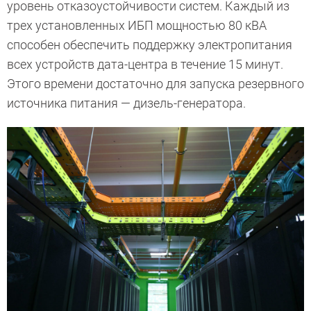
уровень отказоустойчивости систем. Каждый из
трех установленных ИБП мощностью 80 кВА
способен обеспечить поддержку электропитания
всех устройств дата-центра в течение 15 минут.
Этого времени достаточно для запуска резервного
источника питания — дизель-генератора.