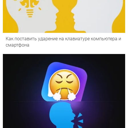
Как поставить ударение на клавиатуре компьютера и
смартфона