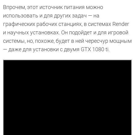
Впрочем, этот источник питания можно
использовать и для других задач — на
графических рабочих станциях, в системах Render
и научных установках. Он подойдет и для игровой
системы, но, похоже, будет в ней чересчур мощным
— даже для установки с двумя GTX 1080 ti.