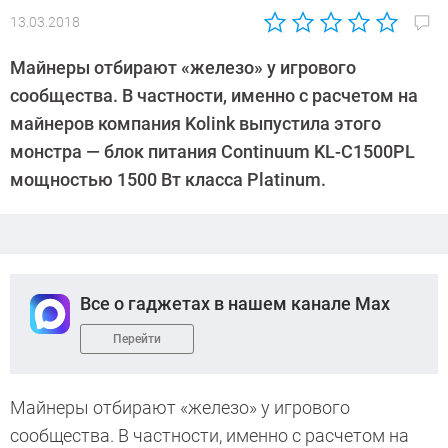
13.03.2018
Автор:
Елена
Майнеры отбирают «железо» у игрового
Сандицкая
сообщества. В частности, именно с расчетом на
майнеров компания Kolink выпустила этого
монстра — блок питания Continuum KL-C1500PL
мощностью 1500 Вт класса Platinum.
Все о гаджетах в нашем канале Max
Перейти
Майнеры отбирают «железо» у игрового
сообщества. В частности, именно с расчетом на