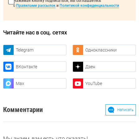
Нажимая кнопку подписаться, вы соглашаетесь
с
Правилами рассылок
и
Политикой конфиденциальности
Читайте нас в соц. сетях
Telegram
Одноклассники
ВКонтакте
Дзен
Max
YouTube
Комментарии
Написать
Мы знаем, вам есть что сказать!