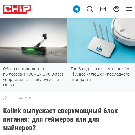
Обзор вертикального
Топ-8 недорогих роутеров с Wi-
пылесоса TROUVER G70 Detect:
Fi 7: все «плюшки» последнего
убирается так, как другие не
стандарта
могут
Новости
Kolink выпускает сверхмощный блок
питания: для геймеров или для
майнеров?