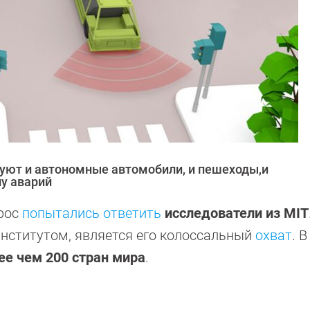
уют и автономные автомобили, и пешеходы,и
у аварий
прос
попытались ответить
исследователи из MIT
нститутом, является его колоссальный
охват
. 
ее чем 200 стран мира
.