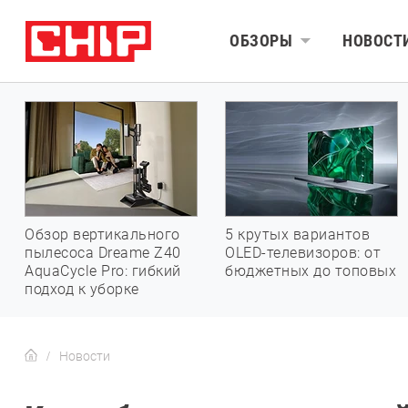
ОБЗОРЫ
НОВОСТ
Обзор вертикального
5 крутых вариантов
пылесоса Dreame Z40
OLED-телевизоров: от
AquaCycle Pro: гибкий
бюджетных до топовых
подход к уборке
Новости