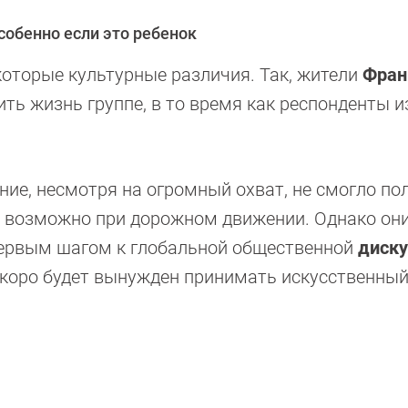
собенно если это ребенок
которые культурные различия. Так, жители
Фран
ить жизнь группе, в то время как респонденты 
ние, несмотря на огромный охват, не смогло п
х возможно при дорожном движении. Однако он
 первым шагом к глобальной общественной
диску
скоро будет вынужден принимать искусственны