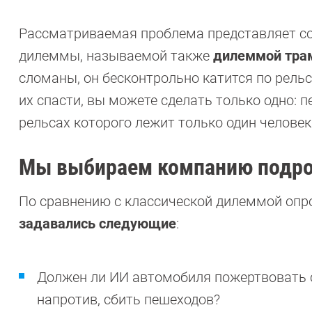
Рассматриваемая проблема представляет со
дилеммы, называемой также
дилеммой тра
сломаны, он бесконтрольно катится по рель
их спасти, вы можете сделать только одно: п
рельсах которого лежит только один человек
Мы выбираем компанию подро
По сравнению с классической дилеммой опр
задавались следующие
:
Должен ли ИИ автомобиля пожертвовать 
напротив, сбить пешеходов?