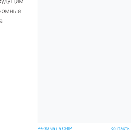
 будущим
ономные
а
Реклама на CHIP
Контакты