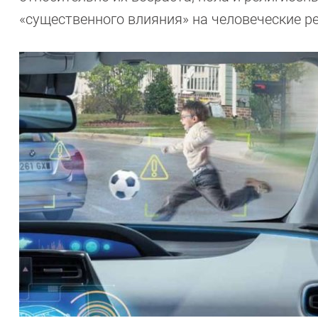
«существенного влияния» на человеческие р