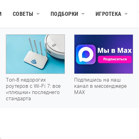
И
СОВЕТЫ
ПОДБОРКИ
ИГРОТЕКА
Топ-8 недорогих
Подпишись на наш
роутеров с Wi-Fi 7: все
канал в мессенджере
«плюшки» последнего
МАХ
стандарта