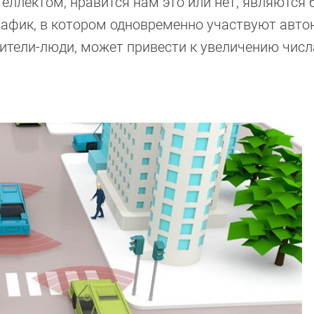
еллектом, нравится нам это или нет, являются
афик, в котором одновременно участвуют авт
ители-люди, может привести к увеличению числ