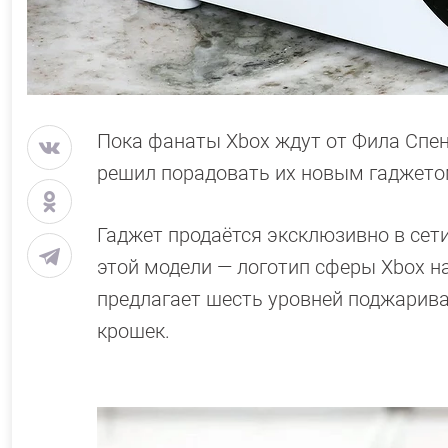
Пока фанаты Xbox ждут от Фила Спенс
решил порадовать их новым гаджетом.
Гаджет продаётся эксклюзивно в сети
этой модели — логотип сферы Xbox н
предлагает шесть уровней поджарива
крошек.