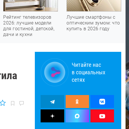
Рейтинг телевизоров
Лучшие смартфоны с
2026: лучшие модели
оптическим зумом: что
для гостиной, детской,
купить в 2026 году
дачи и кухни
Читайте нас
в социальных
тила
сетях