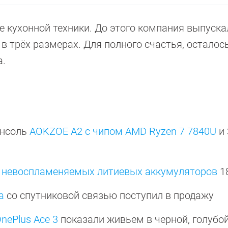
е кухонной техники. До этого компания выпуска
 в трёх размерах. Для полного счастья, осталос
а.
онсоль
AOKZOE A2 с чипом AMD Ryzen 7 7840U
и 
 невоспламеняемых литиевых аккумуляторов
1
a
со спутниковой связью поступил в продажу
nePlus Ace 3
показали живьем в черной, голубой