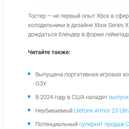
Тостер — не первый опыт Xbox в сфер
холодильники в дизайне Xbox Series X
дождаться блендер в форме геймпад
Читайте также:
Выпущена портативная игровая к
ОЗУ
В 2024 году в США наладят
выпуск
Неубиваемый
Ulefone Armor 23 Ultr
Потенциальный
суперхит продаж O