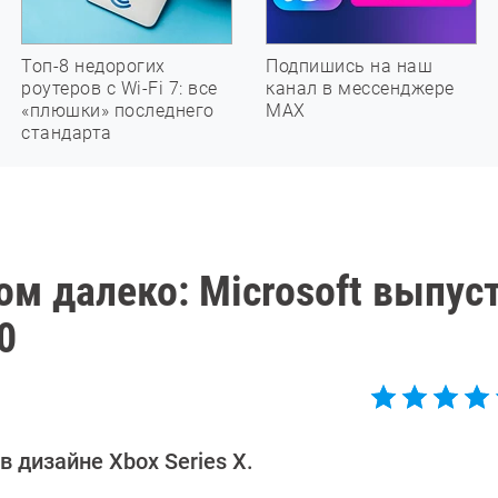
Топ-8 недорогих
Подпишись на наш
роутеров с Wi-Fi 7: все
канал в мессенджере
«плюшки» последнего
МАХ
стандарта
м далеко: Microsoft выпус
0
 дизайне Xbox Series X.