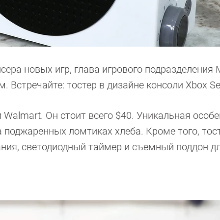
ера новых игр, глава игрового подразделения M
 Встречайте: тостер в дизайне консоли Xbox Ser
 Walmart. Он стоит всего $40. Уникальная особ
а поджаренных ломтиках хлеба. Кроме того, тос
ния, светодиодный таймер и съемный поддон д