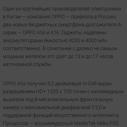
Один из крупнейших производителей электроники
в Китае — компания OPPO — привезла в Россию
два новых бюджетных смартфона-долгожителя А-
серии — OPPO A5s и A1k. Гаджеты наделены
аккумуляторами ёмкостью 4230 и 4000 мАч
соответственно. В сочетании с далеко не самым
мощным железом это дает до 13 и до 17 часов
автономной службы.
OPPO A5s получил 6,2-дюймовый In-Cell-экран
разрешением HD+ 1520 х 720 точек с каплевидным
вырезом под 8-мегапиксельную фронтальную
камеру с максимальной диафрагмой f/2,0 и
поддержкой функций искусственного интеллекта.
Процессор — восьмиядерный MediaTek Helio P35