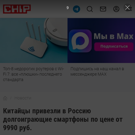
8
Топ-8 недорогих роутеров с Wi-
Подпишись на наш канал в
Fi 7: все «плюшки» последнего
мессенджере МАХ
стандарта
Новости
Китайцы привезли в Россию
долгоиграющие смартфоны по цене от
9990 руб.