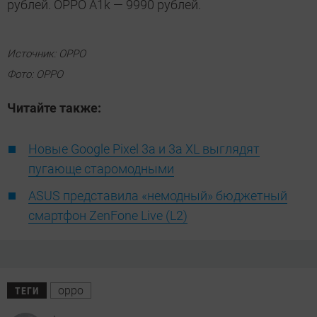
рублей. OPPO A1k — 9990 рублей.
Источник: OPPO
Фото: OPPO
Читайте также:
Новые Google Pixel 3a и 3a XL выглядят
пугающе старомодными
ASUS представила «немодный» бюджетный
смартфон ZenFone Live (L2)
oppo
ТЕГИ