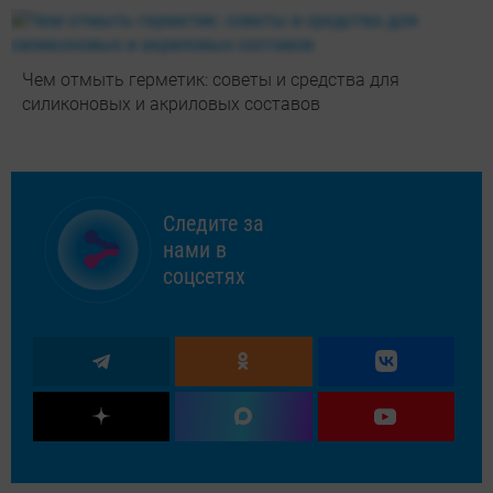
Чем отмыть герметик: советы и средства для
силиконовых и акриловых составов
Следите за
нами в
соцсетях