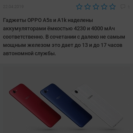
22.04.2019
1
Автор:
Павел
Гаджеты OPPO A5s и A1k наделены
Кошик
аккумуляторами ёмкостью 4230 и 4000 мАч
соответственно. В сочетании с далеко не самым
мощным железом это дает до 13 и до 17 часов
автономной службы.