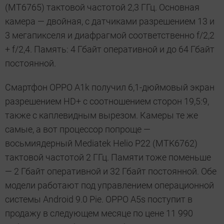
(MT6765) тактовой частотой 2,3 ГГц. Основная
камера — двойная, с датчиками разрешением 13 и
3 мегапикселя и диафрагмой соответственно f/2,2
+ f/2,4. Память: 4 Гбайт оперативной и до 64 Гбайт
постоянной.
Смартфон OPPO A1k получил 6,1-дюймовый экран
разрешением HD+ с соотношением сторон 19,5:9,
также с каплевидным вырезом. Камеры те же
самые, а вот процессор попроще —
восьмиядерный Mediatek Helio P22 (MTK6762)
тактовой частотой 2 ГГц. Памяти тоже поменьше
— 2 Гбайт оперативной и 32 Гбайт постоянной. Обе
модели работают под управлением операционной
системы Android 9.0 Pie. OPPO A5s поступит в
продажу в следующем месяце по цене 11 990