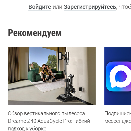
Войдите
или
Зарегистрируйтесь
, чт
Рекомендуем
Обзор вертикального пылесоса
Подпишись
Dreame Z40 AquaCycle Pro: гибкий
мессендж
подход к уборке