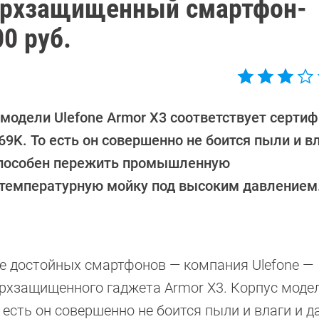
ерхзащищенный смартфон-
0 руб.
 модели Ulefone Armor X3 соответствует серти
69K. То есть он совершенно не боится пыли и в
пособен пережить промышленную
температурную мойку под высоким давлением
е достойных смартфонов — компания Ulefone —
ерхзащищенного гаджета Armor X3. Корпус моде
 есть он совершенно не боится пыли и влаги и д