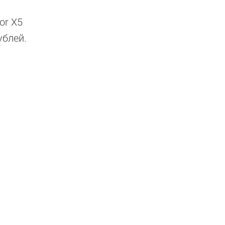
or X5
ублей.