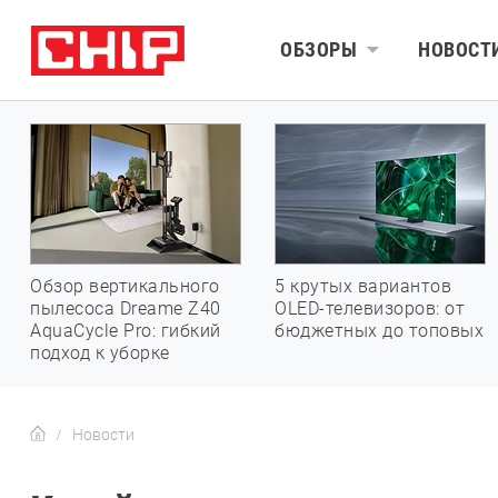
ОБЗОРЫ
НОВОСТ
Обзор вертикального
5 крутых вариантов
пылесоса Dreame Z40
OLED-телевизоров: от
AquaCycle Pro: гибкий
бюджетных до топовых
подход к уборке
Новости