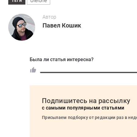
Ulefone
ТЕГИ
Автор
Павел Кошик
Была ли статья интересна?
Подпишитесь на рассылку
с самыми популярными статьями
Присылаем подборку от редакции раз в не