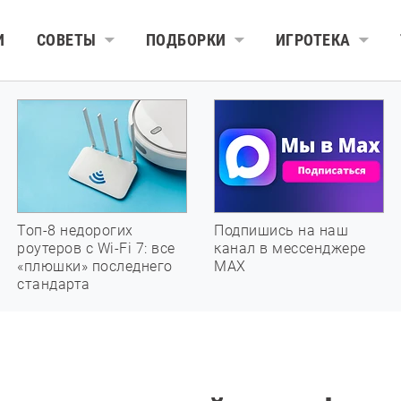
И
СОВЕТЫ
ПОДБОРКИ
ИГРОТЕКА
Топ-8 недорогих
Подпишись на наш
роутеров с Wi-Fi 7: все
канал в мессенджере
«плюшки» последнего
МАХ
стандарта