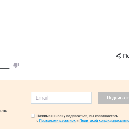
П
Подписат
делю
Нажимая кнопку подписаться, вы соглашаетесь
с
Правилами рассылок
и
Политикой конфиденциально