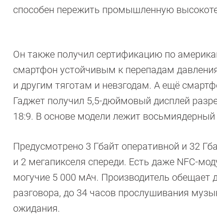
способен пережить промышленную высокоте
Он также получил сертификацию по американ
смартфон устойчивым к перепадам давления
и другим тяготам и невзгодам. А ещё смарт
Гаджет получил 5,5-дюймовый дисплей разр
18:9. В основе модели лежит восьмиядерный
Предусмотрено 3 Гбайт оперативной и 32 Гб
и 2 мегапикселя спереди. Есть даже NFC-мо
могучие 5 000 мАч. Производитель обещает д
разговора, до 34 часов прослушивания музык
ожидания.