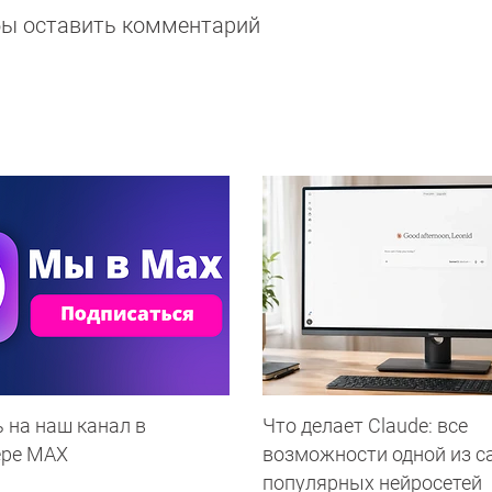
обы оставить комментарий
 на наш канал в
Что делает Сlaude: все
ере МАХ
возможности одной из 
популярных нейросетей