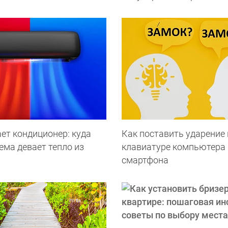
ет кондиционер: куда
Как поставить ударение 
ема девает тепло из
клавиатуре компьютера 
смартфона