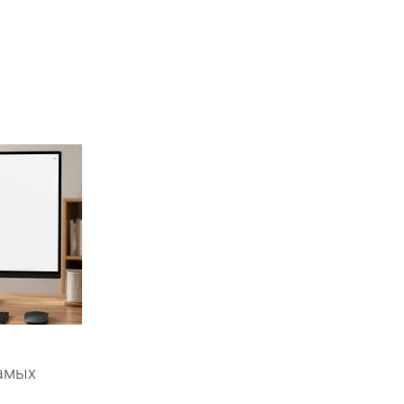
самых