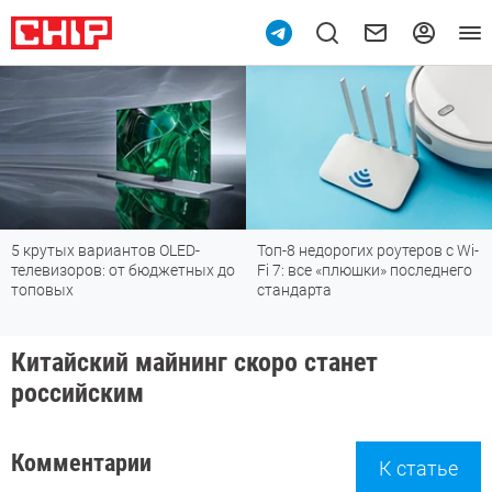
5 крутых вариантов OLED-
Топ-8 недорогих роутеров с Wi-
телевизоров: от бюджетных до
Fi 7: все «плюшки» последнего
топовых
стандарта
Китайский майнинг скоро станет
российским
Комментарии
К статье