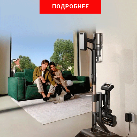
Обзор вертикального пылесоса Dreame Z40 AquaCycle
Pro: гибкий подход к уборке