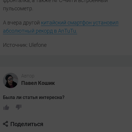
фронталка, а также NFC-чип и встроенный
пульсометр.
А вчера другой
китайский смартфон установил
абсолютный рекорд в AnTuTu.
Источник: Ulefone
Автор
Павел Кошик
Была ли статья интересна?
Поделиться