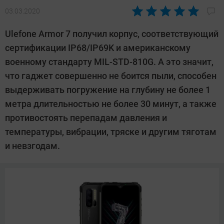
03.03.2020
Автор:
Павел
Ulefone Armor 7 получил корпус, соответствующий
Кошик
сертификации IP68/IP69K и американскому
военному стандарту MIL-STD-810G. А это значит,
что гаджет совершенно не боится пыли, способен
выдерживать погружение на глубину не более 1
метра длительностью не более 30 минут, а также
противостоять перепадам давления и
температуры, вибрации, тряске и другим тяготам
и невзгодам.