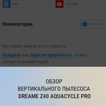
Max
YouTube
Комментарии
Написать
Мы знаем, вам есть что сказать!
Войдите
Зарегистрируйтесь
или
, чтобы
оставить комментарий
Рекомендуем