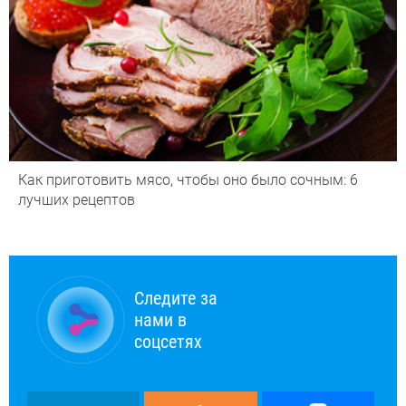
Как приготовить мясо, чтобы оно было сочным: 6
лучших рецептов
Следите за
нами в
соцсетях