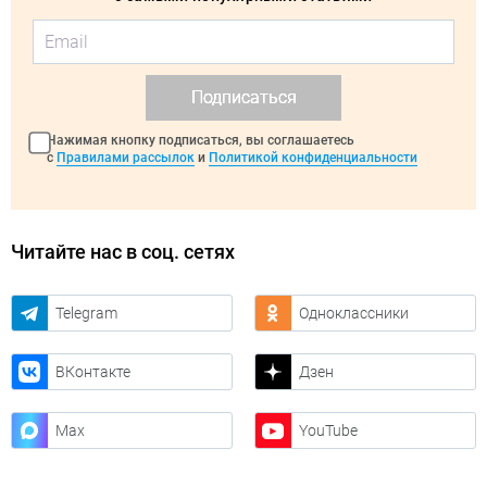
Подписаться
Нажимая кнопку подписаться, вы соглашаетесь
с
Правилами рассылок
и
Политикой конфиденциальности
Читайте нас в соц. сетях
Telegram
Одноклассники
ВКонтакте
Дзен
Max
YouTube