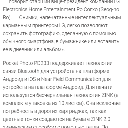
― говорит старший вице-президент компании LG
Electronics Home Entertainment Ро Согхо (Seog-ho
Ro). ― Снимки, напечатанные интеллектуальным
карманным принтером LG, легко позволяют
сохранить фотографию, сделанную с помощью
обычного смартфона, в бумажнике или вставить
ее в дневник или альбом».
Pocket Photo PD233 поддерживает технологии
связи Bluetooth для устройств на платформе
Андроид и iOS и Near Field Communication для
устройств на платформе Андроид. Для печати
используется бесчернильная технология ZINK
(в
комплекте упаковка из 10 листов). Она исключает
потребность в дорогих картриджах, так как
цветные точки создаются на бумаге ZINK 2.0
химическим способом с помощью тепла. По