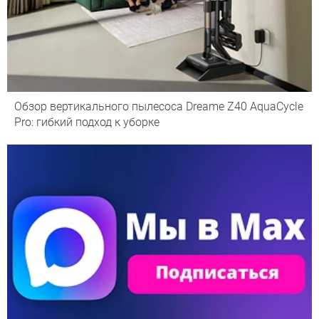
Обзор вертикального пылесоса Dreame Z40 AquaCycle
Pro: гибкий подход к уборке