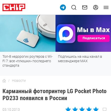
Топ-8 недорогих роутеров с Wi-
Подпишись на наш канал в
Fi 7: все «плюшки» последнего
мессенджере МАХ
стандарта
Новости
Карманный фотопринтер LG Pocket Photo
PD233 появился в России
03.10.2013