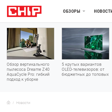
ОБЗОРЫ
НОВОСТ
Обзор вертикального
5 крутых вариантов
пылесоса Dreame Z40
OLED-телевизоров: от
AquaCycle Pro: гибкий
бюджетных до топовых
подход к уборке
Новости