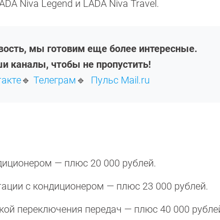
DA Niva Legend и LADA Niva Travel.
овость, мы готовим еще более интересные.
и каналы, чтобы не пропустить!
такте
🔹
Телеграм
🔹
Пульс Mail.ru
диционером — плюс 20 000 рублей.
ктации c кондиционером — плюс 23 000 рублей.
кой переключения передач — плюс 40 000 рубле