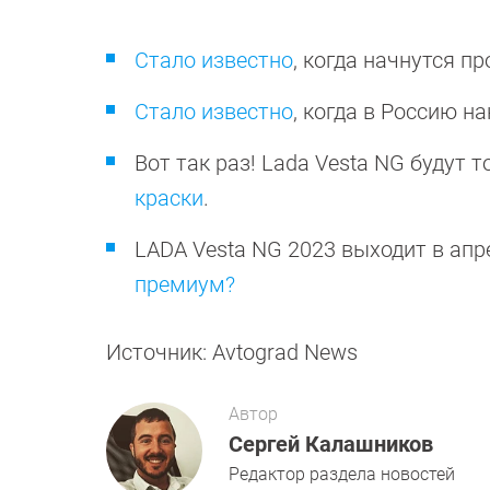
Стало известно
, когда начнутся п
Стало известно
, когда в Россию 
Вот так раз! Lada Vesta NG будут
краски
.
LADA Vesta NG 2023 выходит в апре
премиум?
Источник: Avtograd News
Автор
Сергей Калашников
Редактор раздела новостей