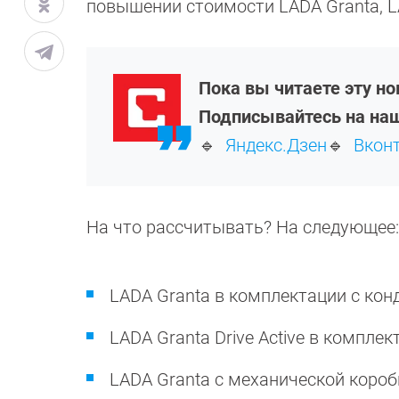
повышении стоимости LADA Granta, LA
Пока вы читаете эту н
Подписывайтесь на наш
🔹
Яндекс.Дзен
🔹
Вкон
На что рассчитывать? На следующее:
LADA Granta в комплектации c кон
LADA Granta Drive Active в компле
LADA Granta с механической короб