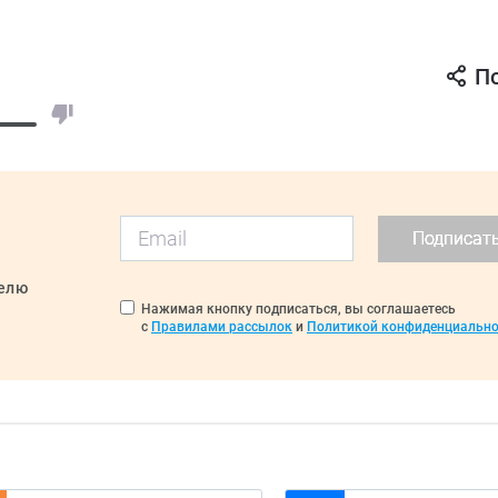
П
Подписат
делю
Нажимая кнопку подписаться, вы соглашаетесь
с
Правилами рассылок
и
Политикой конфиденциально