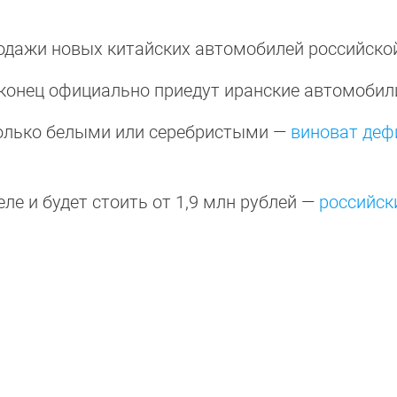
родажи новых китайских автомобилей российско
наконец официально приедут иранские автомобил
 только белыми или серебристыми —
виноват деф
ле и будет стоить от 1,9 млн рублей —
российск