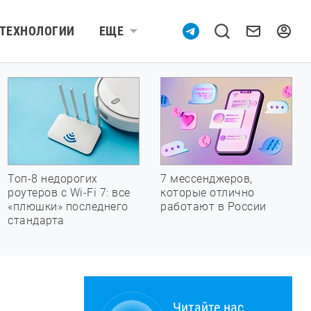
ТЕХНОЛОГИИ
ЕЩЕ
Топ-8 недорогих
7 мессенджеров,
роутеров с Wi-Fi 7: все
которые отлично
«плюшки» последнего
работают в России
стандарта
Читайте нас