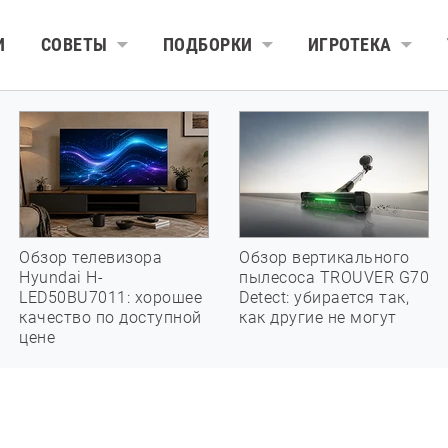
И
СОВЕТЫ
ПОДБОРКИ
ИГРОТЕКА
Обзор телевизора
Обзор вертикального
Hyundai H-
пылесоса TROUVER G70
LED50BU7011: хорошее
Detect: убирается так,
качество по доступной
как другие не могут
цене