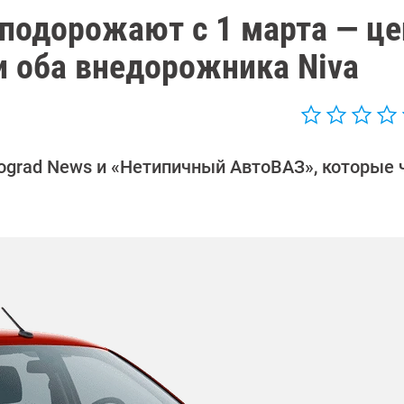
 подорожают с 1 марта — ц
и оба внедорожника Niva
ograd News и «Нетипичный АвтоВАЗ», которые 