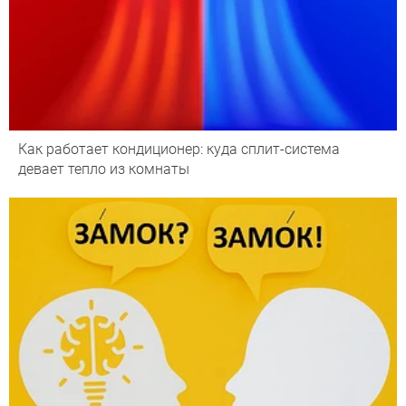
Как работает кондиционер: куда сплит-система
девает тепло из комнаты