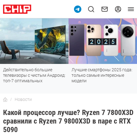
Лучшие смартфоны 2025 года:
Смартфоны до 30 000 рублей с
только самые интересные
хорошей камерой: топ-6
модели
лучших
Новости
Какой процессор лучше? Ryzen 7 7800X3D
сравнили с Ryzen 7 9800X3D в паре с RTX
5090