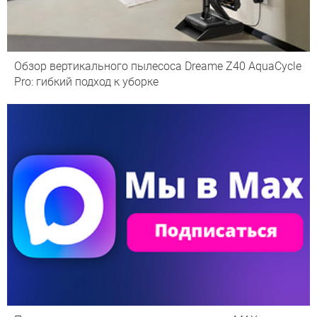
Обзор вертикального пылесоса Dreame Z40 AquaCycle
Pro: гибкий подход к уборке