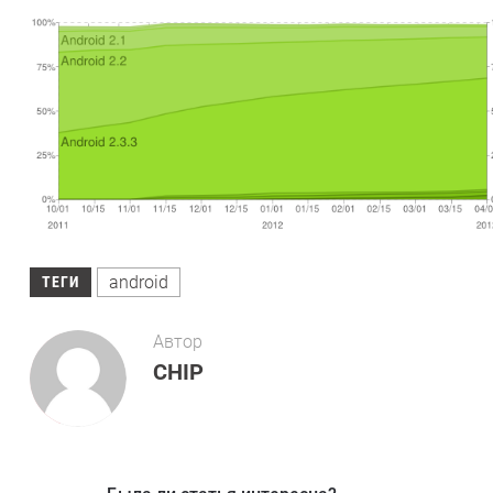
android
ТЕГИ
Автор
CHIP