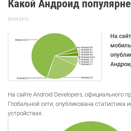
Какой Андроид популярне
03.04.2012
Автор:
CHIP
На сайт
мобильн
опубли
Андрои
На сайте Android Developers, официального 
Глобальной сети, опубликована статистика 
устройствах.