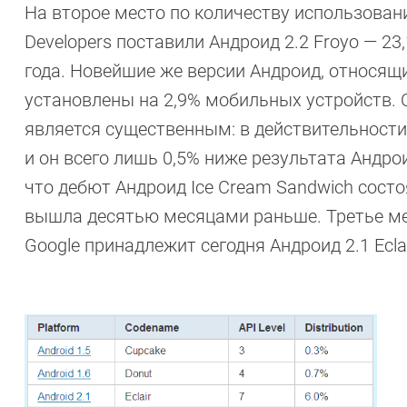
На второе место по количеству использован
Developers поставили Андроид 2.2 Froyo — 23
года. Новейшие же версии Андроид, относящие
установлены на 2,9% мобильных устройств. Од
является существенным: в действительности,
и он всего лишь 0,5% ниже результата Андрои
что дебют Андроид Ice Cream Sandwich состо
вышла десятью месяцами раньше. Третье ме
Google принадлежит сегодня Андроид 2.1 Ecla