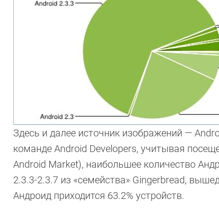
Здесь и далее источник изображений — Andro
команде Android Developers, учитывая посе
Android Market), наибольшее количество Ан
2.3.3-2.3.7 из «семейства» Gingerbread, выш
Андроид приходится 63.2% устройств.