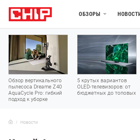
ОБЗОРЫ
НОВОСТ
Обзор вертикального
5 крутых вариантов
пылесоса Dreame Z40
OLED-телевизоров: от
AquaCycle Pro: гибкий
бюджетных до топовых
подход к уборке
Новости