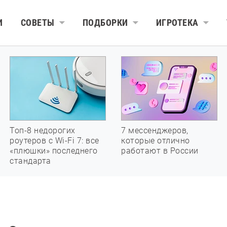
И
СОВЕТЫ
ПОДБОРКИ
ИГРОТЕКА
Топ-8 недорогих
7 мессенджеров,
роутеров с Wi-Fi 7: все
которые отлично
«плюшки» последнего
работают в России
стандарта