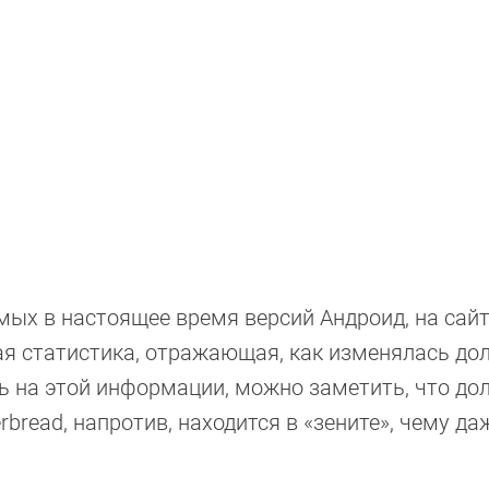
ых в настоящее время версий Андроид, на сайт
ая статистика, отражающая, как изменялась дол
ь на этой информации, можно заметить, что до
rbread, напротив, находится в «зените», чему да