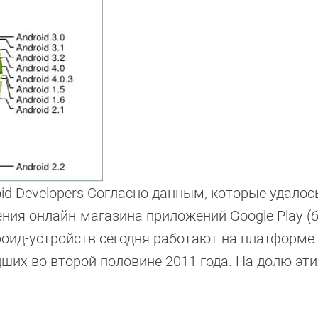
id Developers Согласно данным, которые удалос
щения онлайн-магазина приложений Google Play 
дроид-устройств сегодня работают на платформе
едших во второй половине 2011 года. На долю эт