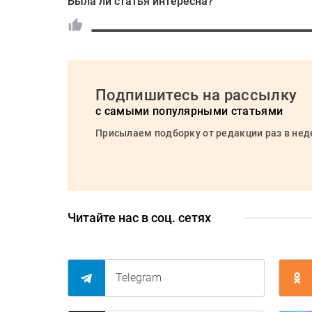
Была ли статья интересна?
Подпишитесь на рассылку
с самыми популярными статьями
Присылаем подборку от редакции раз в не
Читайте нас в соц. сетях
Telegram