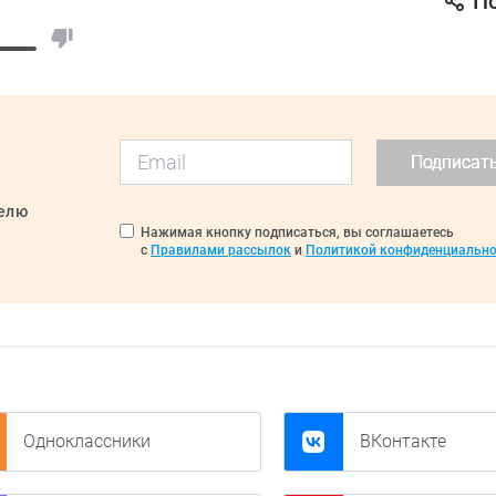
П
Подписат
делю
Нажимая кнопку подписаться, вы соглашаетесь
с
Правилами рассылок
и
Политикой конфиденциально
Одноклассники
ВКонтакте