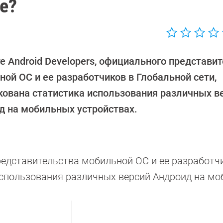
е?
е Android Developers, официального представи
ой ОС и ее разработчиков в Глобальной сети,
кована статистика использования различных в
д на мобильных устройствах.
представительства мобильной ОС и ее разработч
использования различных версий Андроид на м