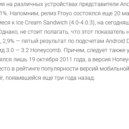
ия на различных устройствах представители And
,1%. Напомним, релиз Froyo состоялся еще 20 м
ся к Ice Cream Sandwich (4.0-4.0.3), на сегодня
нако, не стоит полагать, что этот показатель 
 2,9% — пятый результат по подсчетам Android D
д 3.0 — 3.2 Honeycomb. Причем, следует также у
ялся лишь 19 октября 2011 года, а версия Hone
сто в рейтинге популярности версий мобильной
ir, появившейся еще три года назад.