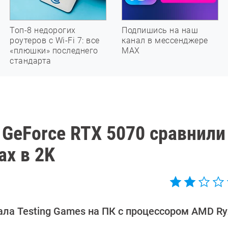
Топ-8 недорогих
Подпишись на наш
роутеров с Wi-Fi 7: все
канал в мессенджере
«плюшки» последнего
МАХ
стандарта
GeForce RTX 5070 сравнили
ах в 2K
ала Testing Games на ПК с процессором AMD Ry