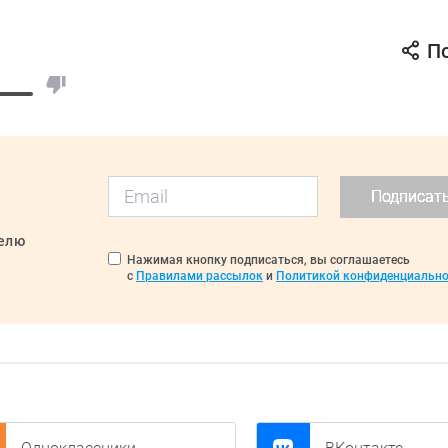
П
Подписат
делю
Нажимая кнопку подписаться, вы соглашаетесь
с
Правилами рассылок
и
Политикой конфиденциально