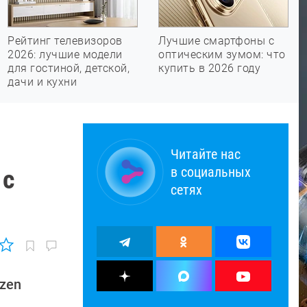
Рейтинг телевизоров
Лучшие смартфоны с
2026: лучшие модели
оптическим зумом: что
для гостиной, детской,
купить в 2026 году
дачи и кухни
Читайте нас
в социальных
 с
сетях
zen