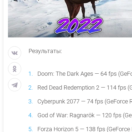
Результаты:
Doom: The Dark Ages — 64 fps (GeFo
Red Dead Redemption 2 — 114 fps (G
Cyberpunk 2077 — 74 fps (GeForce R
God of War: Ragnarök — 120 fps (Ge
Forza Horizon 5 — 138 fps (GeForce