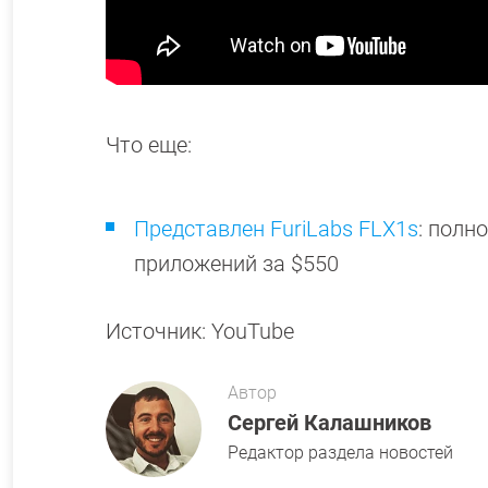
Что еще:
Представлен FuriLabs FLX1s
: полн
приложений за $550
Источник: YouTube
Автор
Сергей Калашников
Редактор раздела новостей