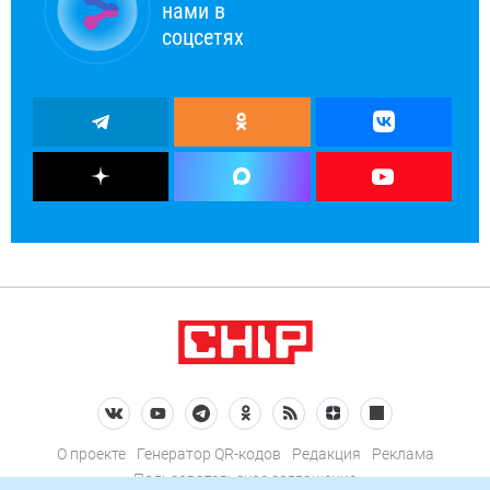
нами в
соцсетях
О проекте
Генератор QR-кодов
Редакция
Реклама
Пользовательское соглашение