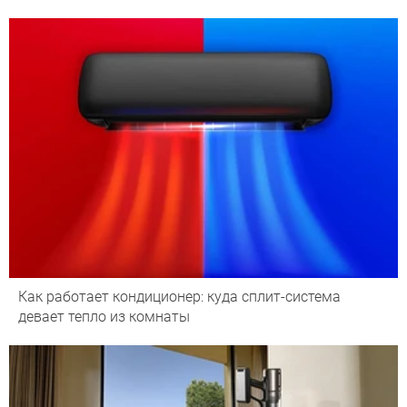
Как работает кондиционер: куда сплит-система
девает тепло из комнаты