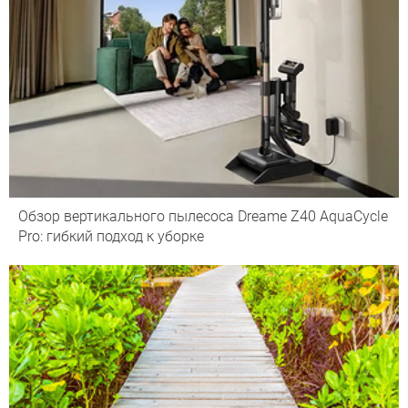
Обзор вертикального пылесоса Dreame Z40 AquaCycle
Pro: гибкий подход к уборке