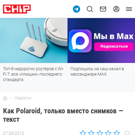
Топ-8 недорогих роутеров с Wi-
Подпишись на наш канал в
Fi 7: все «плюшки» последнего
мессенджере МАХ
стандарта
Новости
Как Polaroid, только вместо снимков —
текст
27.04.2012