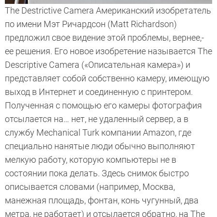
The Destrictive Camera Американский изобретатель
по имени Мэт Ричардсон (Matt Richardson)
предложил свое видение этой проблемы, вернее,-
ее решения. Его новое изобретение называется The
Descriptive Camera («Описательная камера») и
представляет собой собственно камеру, имеющую
выход в Интернет и соединенную с принтером.
Полученная с помощью его камеры фотография
отсылается на… нет, не удаленный сервер, а в
службу Mechanical Turk компании Amazon, где
специально нанятые люди обычно выполняют
мелкую работу, которую компьютеры не в
состоянии пока делать. Здесь снимок быстро
описывается словами (например, Москва,
манежная площадь, фонтан, конь чугунный, два
метра, не работает) и отсылается обратно, на The