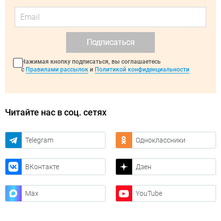
Подписаться
Нажимая кнопку подписаться, вы соглашаетесь
с
Правилами рассылок
и
Политикой конфиденциальности
Читайте нас в соц. сетях
Telegram
Одноклассники
ВКонтакте
Дзен
Max
YouTube