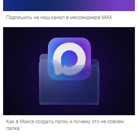
Подпишись на наш канал в мессенджере МАХ
Как в Максе создать папку и почему это не совсем
папка