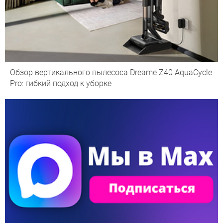
Обзор вертикального пылесоса Dreame Z40 AquaCycle
Pro: гибкий подход к уборке