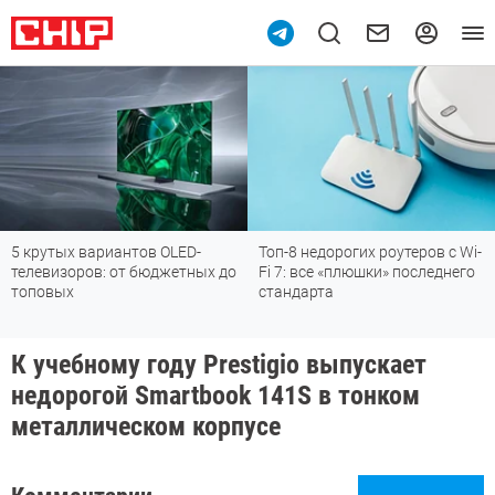
5 крутых вариантов OLED-
Топ-8 недорогих роутеров с Wi-
телевизоров: от бюджетных до
Fi 7: все «плюшки» последнего
топовых
стандарта
К учебному году Prestigio выпускает
недорогой Smartbook 141S в тонком
металлическом корпусе