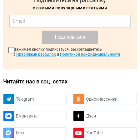
Подпишитесь на рассылку
с самыми популярными статьями
Подписаться
Нажимая кнопку подписаться, вы соглашаетесь
с
Правилами рассылок
и
Политикой конфиденциальности
Читайте нас в соц. сетях
Telegram
Одноклассники
ВКонтакте
Дзен
Max
YouTube