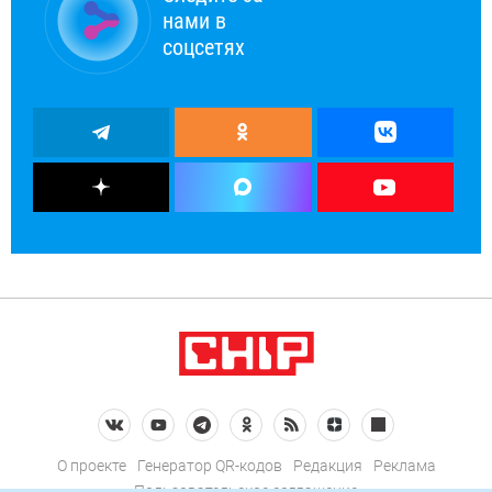
нами в
соцсетях
О проекте
Генератор QR-кодов
Редакция
Реклама
Пользовательское соглашение