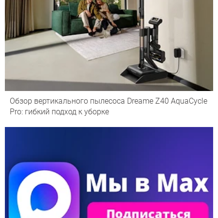
Обзор вертикального пылесоса Dreame Z40 AquaCycle
Pro: гибкий подход к уборке