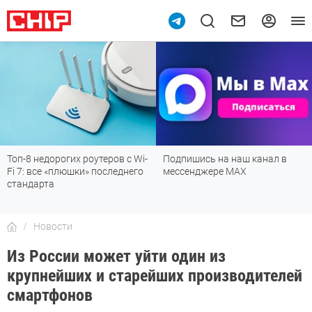
10
Топ-8 недорогих роутеров с Wi-
Подпишись на наш канал в
Fi 7: все «плюшки» последнего
мессенджере МАХ
стандарта
Новости
Из России может уйти один из
крупнейших и старейших производителей
смартфонов