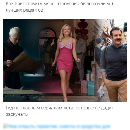
Как приготовить мясо, чтобы оно было сочным: 6
лучших рецептов
Гид по главным сериалам лета, которые не дадут
заскучать