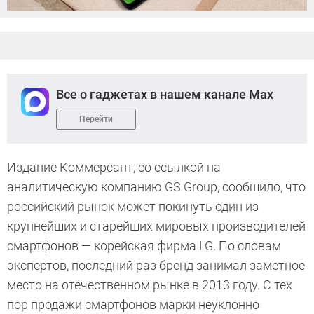
Все о гаджетах в нашем канале Max
Перейти
Издание Коммерсант, со ссылкой на
аналитическую компанию GS Group, сообщило, что
российский рынок может покинуть один из
крупнейших и старейших мировых производителей
смартфонов — корейская фирма LG. По словам
экспертов, последний раз бренд занимал заметное
место на отечественном рынке в 2013 году. С тех
пор продажи смартфонов марки неуклонно