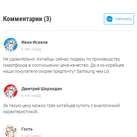
Комментарии (3)
Написать
Иван Исаков
6 лет назад
Не удивительно. Китайцы сейчас лидеры по производству
смартфонов в соотношении цена-качество. Да и из корейцев
наши покупатели скорее предпочтут Samsung чем LG.
Дмитрий Шарандин
6 лет назад
За такую цену можно трёх китайцев купить с аналогичной
характеристикой...
Гость
6 лет назад