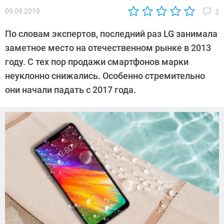
09.09.2019
3
Автор:
Павел
По словам экспертов, последний раз LG занимала
Кошик
заметное место на отечественном рынке в 2013
году. С тех пор продажи смартфонов марки
неуклонно снижались. Особенно стремительно
они начали падать с 2017 года.