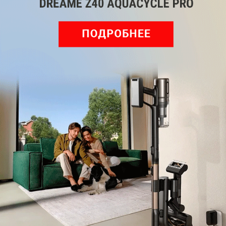
Обзор вертикального пылесоса Dreame Z40 AquaCycle
Pro: гибкий подход к уборке
Подпишись на наш канал в мессенджере МАХ