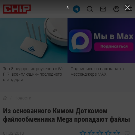
7
Топ-8 недорогих роутеров с Wi-
Подпишись на наш канал в
Fi 7: все «плюшки» последнего
мессенджере МАХ
стандарта
Новости
Из основанного Кимом Доткомом
файлообменника Mega пропадают файлы
01.02.2013