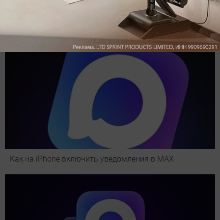
Как на iPhone включить уведомления в MAX