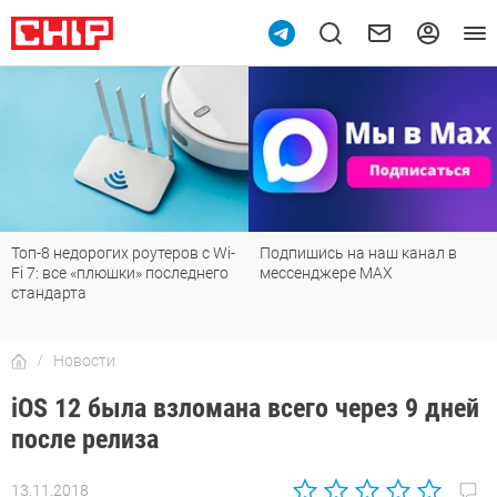
Топ-8 недорогих роутеров с Wi-
Подпишись на наш канал в
Fi 7: все «плюшки» последнего
мессенджере МАХ
стандарта
Новости
iOS 12 была взломана всего через 9 дней
после релиза
13.11.2018