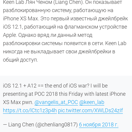
Keen Lab Лян Ченом (Liang Chen). Он показывает
разблокированную систему, работающую на
iPhone XS Max. Это первый известный джейлбрейк
iOS 12.1, работающий на флагманском устройстве
Apple. Однако вряд ли данный метод
разблокировки системы появится в сети. Keen Lab
никогда не выкладывает свои джейлбрейки в
общий доступ.
iOS 12.1 + A12 == the end of iOS war? I will be
presenting at POC 2018 this Friday with latest iPhone
XS Max pwn.
@vangelis_at_POC
@keen_lab
https://t.co/lCtc1z3p4h
pic.twitter.com/XWLDs24zIf
— Liang Chen (@chenliang0817)
6 ноября 2018 г.