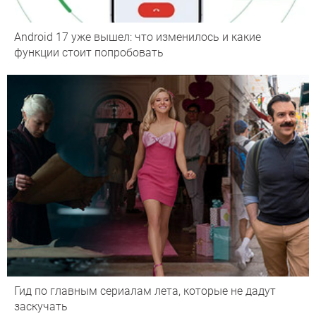
Android 17 уже вышел: что изменилось и какие
функции стоит попробовать
Гид по главным сериалам лета, которые не дадут
заскучать