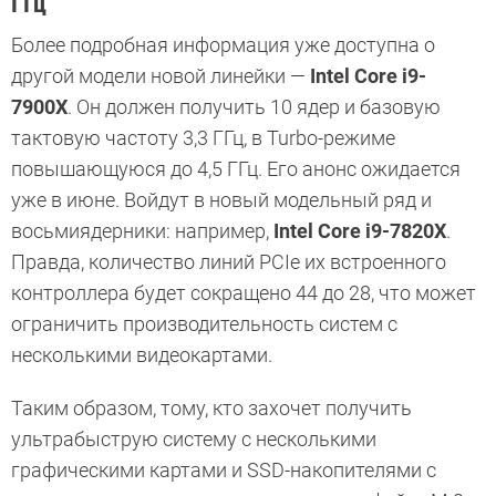
ГГц
Более подробная информация уже доступна о
другой модели новой линейки —
Intel Core i9-
7900X
. Он должен получить 10 ядер и базовую
тактовую частоту 3,3 ГГц, в Turbo-режиме
повышающуюся до 4,5 ГГц. Его анонс ожидается
уже в июне. Войдут в новый модельный ряд и
восьмиядерники: например,
Intel Core i9-7820X
.
Правда, количество линий PCIe их встроенного
контроллера будет сокращено 44 до 28, что может
ограничить производительность систем с
несколькими видеокартами.
Таким образом, тому, кто захочет получить
ультрабыструю систему с несколькими
графическими картами и SSD-накопителями с