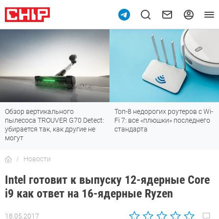
Топ-8 недорогих роутеров с Wi-
7 мессенджеров, которые
Fi 7: все «плюшки» последнего
отлично работают в России
стандарта
Новости
Intel готовит к выпуску 12-ядерные Core
i9 как ответ на 16-ядерные Ryzen
18.05.2017