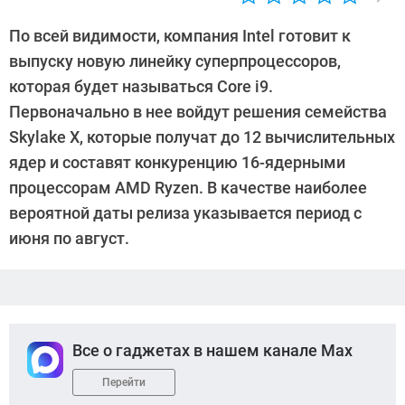
Автор:
Sergey
По всей видимости, компания Intel готовит к
Suslov
выпуску новую линейку суперпроцессоров,
которая будет называться Core i9.
Первоначально в нее войдут решения семейства
Skylake X, которые получат до 12 вычислительных
ядер и составят конкуренцию 16-ядерными
процессорам AMD Ryzen. В качестве наиболее
вероятной даты релиза указывается период с
июня по август.
Все о гаджетах в нашем канале Max
Перейти