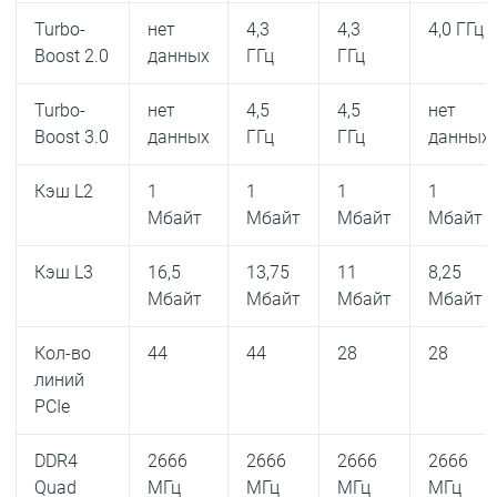
Turbo-
нет
4,3
4,3
4,0 ГГц
Boost 2.0
данных
ГГц
ГГц
Turbo-
нет
4,5
4,5
нет
Boost 3.0
данных
ГГц
ГГц
данных
Кэш L2
1
1
1
1
Мбайт
Мбайт
Мбайт
Мбайт
Кэш L3
16,5
13,75
11
8,25
Мбайт
Мбайт
Мбайт
Мбайт
Кол-во
44
44
28
28
линий
PCIe
DDR4
2666
2666
2666
2666
Quad
МГц
МГц
МГц
МГц