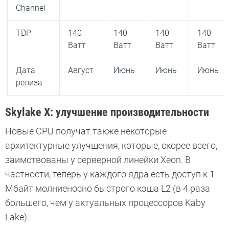
Channel
TDP
140
140
140
140
Ватт
Ватт
Ватт
Ватт
Дата
Август
Июнь
Июнь
Июнь
релиза
Skylake X: улучшение производительности
Новые CPU получат также некоторые
архитектурные улучшения, которые, скорее всего,
заимствованы у серверной линейки Xeon. В
частности, теперь у каждого ядра есть доступ к 1
Мбайт молниеносно быстрого кэша L2 (в 4 раза
большего, чем у актуальных процессоров Kaby
Lake).