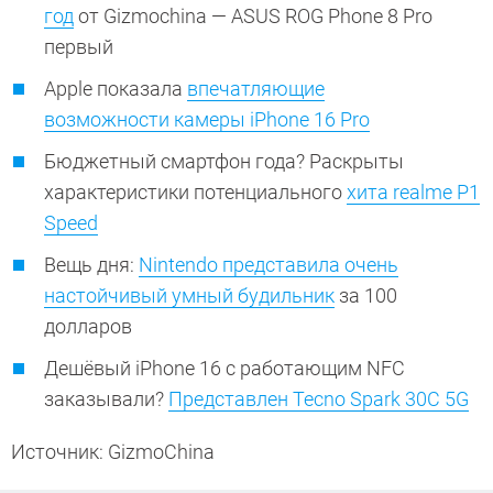
год
от Gizmochina — ASUS ROG Phone 8 Pro
первый
Apple показала
впечатляющие
возможности камеры iPhone 16 Pro
Бюджетный смартфон года? Раскрыты
характеристики потенциального
хита realme P1
Speed
Вещь дня:
Nintendo представила очень
настойчивый умный будильник
за 100
долларов
Дешёвый iPhone 16 с работающим NFC
заказывали?
Представлен Tecno Spark 30C 5G
Источник: GizmoChina