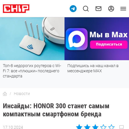
Топ-8 недорогих роутеров с Wi-
Подпишись на наш канал в
Fi 7: все «плюшки» последнего
мессенджере МАХ
стандарта
Новости
Инсайды: HONOR 300 станет самым
компактным смартфоном бренда
17.10.2024