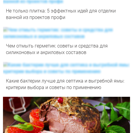
Не только плитка: 5 эффектных идей для отделки
ванной из проектов профи
Чем отмыть герметик: советы и средства для
силиконовых и акриловых составов
Какие бактерии лучше для септика и выгребной ямы:
критерии выбора и советы по применению