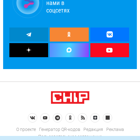
нами в
соцсетях
О проекте
Генератор QR-кодов
Редакция
Реклама
Пользовательское соглашение