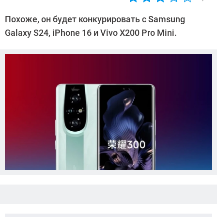
Автор:
Азиза
Похоже, он будет конкурировать с Samsung
Довлатова
Galaxy S24, iPhone 16 и Vivo X200 Pro Mini.