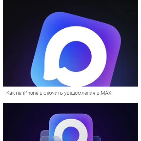
Как на iPhone включить уведомления в MAX