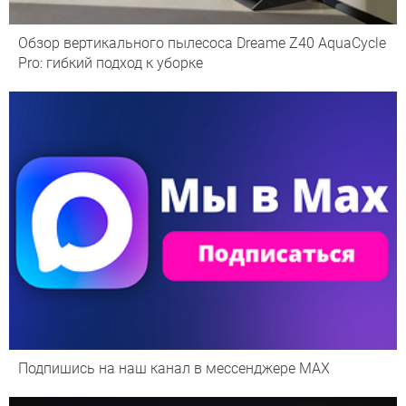
Обзор вертикального пылесоса Dreame Z40 AquaCycle
Pro: гибкий подход к уборке
Подпишись на наш канал в мессенджере МАХ