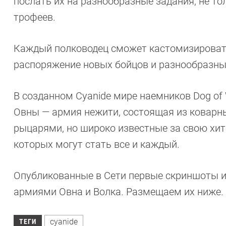
послать их на разнообразные задания, не то
трофеев.
Каждый полководец сможет кастомизировать
распоряжение новых бойцов и разнообразны
В созданном Cyanide мире наемников Dog of 
Овны — армия нежити, состоящая из коварн
рыцарями, но широко известные за свою хит
которых могут стать все и каждый.
Опубликованные в Сети первые скриншоты и
армиями Овна и Волка. Размещаем их ниже.
cyanide
ТЕГИ