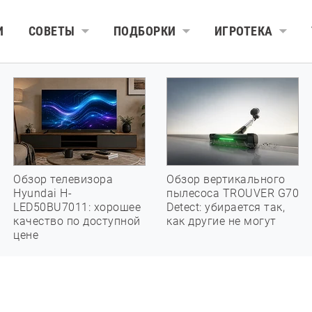
И
СОВЕТЫ
ПОДБОРКИ
ИГРОТЕКА
Обзор телевизора
Обзор вертикального
Hyundai H-
пылесоса TROUVER G70
LED50BU7011: хорошее
Detect: убирается так,
качество по доступной
как другие не могут
цене