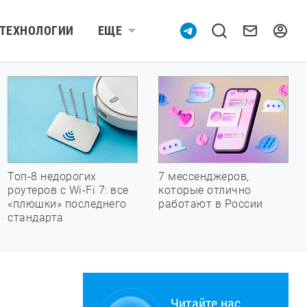
ТЕХНОЛОГИИ
ЕЩЕ
Топ-8 недорогих
7 мессенджеров,
роутеров с Wi-Fi 7: все
которые отлично
«плюшки» последнего
работают в России
стандарта
Читайте нас