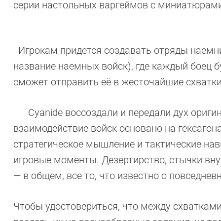
серии настольных варгеймов с миниатюрами
Игрокам придется создавать отряды наемни
название наемных войск), где каждый боец 
сможет отправить её в жесточайшие схватки
Cyanide воссоздали и передали дух оригин
взаимодействие войск основано на гексагон
стратегическое мышление и тактические на
игровые моменты. Дезертирство, стычки вну
— в общем, все то, что известно о повседне
Чтобы удостовериться, что между схватками