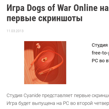
Игра Dogs of War Online н
первые скриншоты
11.03.2013
Автор:
CHIP
Студия
free-to
РС во в
Студия Cyanide представляет первые скриншот
Игра будет выпущена на РС во второй четвер