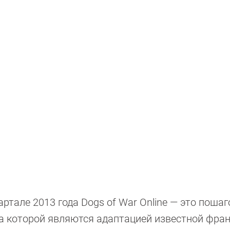
артале 2013 года Dogs of War Online — это поша
ка которой являются адаптацией известной фра