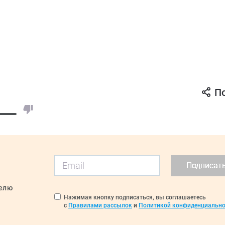
П
Подписат
делю
Нажимая кнопку подписаться, вы соглашаетесь
с
Правилами рассылок
и
Политикой конфиденциально