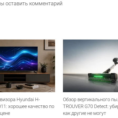
обы оставить комментарий
визора Hyundai H-
Обзор вертикального пы
11: хорошее качество по
TROUVER G70 Detect: уби
 цене
как другие не могут