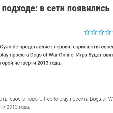
а подходе: в сети появились
 Cyanide представляет первые скриншоты своег
-play проекта Dogs of War Online. Игра будет вы
торой четверти 2013 года.
ы своего нового free-to-play проекта Dogs of Wa
ти 2013 года.