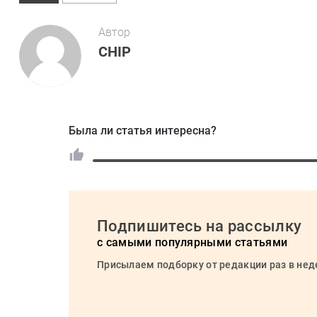
Автор
CHIP
Была ли статья интересна?
Подпишитесь на рассылку
с самыми популярными статьями
Присылаем подборку от редакции раз в не