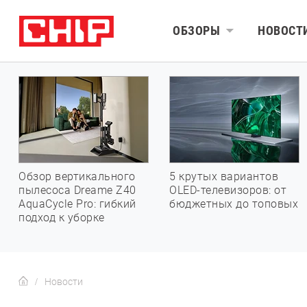
ОБЗОРЫ
НОВОСТ
Обзор вертикального
5 крутых вариантов
пылесоса Dreame Z40
OLED-телевизоров: от
AquaCycle Pro: гибкий
бюджетных до топовых
подход к уборке
Новости