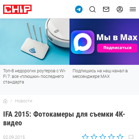
Топ-8 недорогих роутеров с Wi-
Подпишись на наш канал в
Fi 7: все «плюшки» последнего
мессенджере МАХ
стандарта
Новости
IFA 2015: Фотокамеры для съемки 4К-
видео
02.09.2015