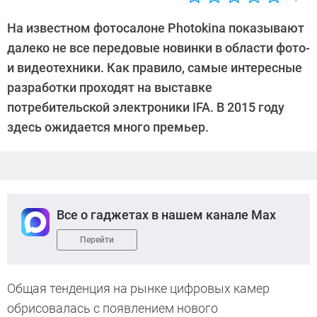
Автор:
Sergey
На известном фотосалоне Photokina показывают
Suslov
далеко не все передовые новинки в области фото-
и видеотехники. Как правило, самые интересные
разработки проходят на выставке
потребительской электроники IFA. В 2015 году
здесь ожидается много премьер.
Все о гаджетах в нашем канале Max
Перейти
Общая тенденция на рынке цифровых камер
обрисовалась с появлением нового