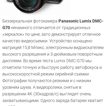
Беззеркальная фотокамера
Panasonic Lumix DMC-
G70
ненамного отличается от традиционных
«зеркалок» по цене, зато демонстрирует отличное
качество видеосъемки. Устройство оснащено
матрицей 15,8 Мпикс, электронным видоискателем
высокого разрешения и 3-дюймовым поворотным
дисплеем. Во время теста Lumix DMC-G70 мы
отметили точную и быструю работу автофокуса и
высокоскоростной режим серийной съемки.
Фотографии получаются резкими и с низким
уровнем шума. А видеоролики, снятые в
разрешении 4К (30кадров/с) выглядят очень
захватывающими. Одного заряда батареи хватает