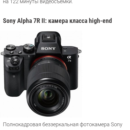
на 122 минуты видеосъемки.
Sony Alpha 7R II:
камера класса high-end
Полнокадровая беззеркальная фотокамера Sony