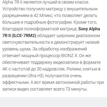
Alpha 7R II является лучшей в своем классе.
Устройство получило матрицу с внушительным
разрешением в 42 Мпикс, что позволяет делать
большие и подробные фотографии. Кроме того,
благодаря полноформатной матрице,
Sony Alpha
7R II (ILCE-7RM2)
обладает широким диапазоном
светочувствительности и демонстрирует низкий
уровень шума. За обработку изображений
отвечает мощный процессор BIONZ X. Он же
обеспечивает поддержку видеозаписи в формате
4К с частотой до 30 кадров/сек. Ролики, снятые в
разрешении Ultra HD, получаются очень
эффектными. А вот время автономной работы при
записи видео составляет всего 73 минуты.