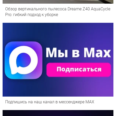
Обзор вертикального пылесоса Dreame Z40 AquaCycle
Pro: гибкий подход к уборке
Подпишись на наш канал в мессенджере МАХ