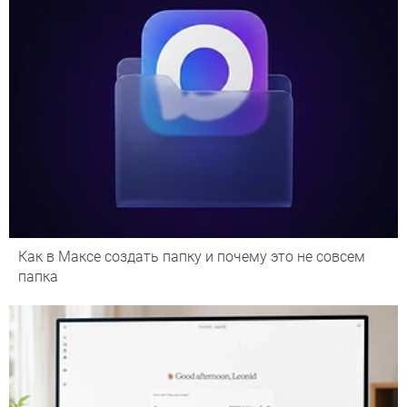
Как в Максе создать папку и почему это не совсем
папка