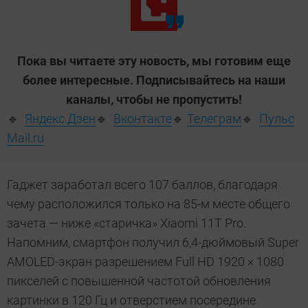
Пока вы читаете эту новость, мы готовим еще
более интересные. Подписывайтесь на наши
каналы, чтобы не пропустить!
🔹
Яндекс.Дзен
🔹
Вконтакте
🔹
Телеграм
🔹
Пульс
Mail.ru
Гаджет заработал всего 107 баллов, благодаря
чему расположился только на 85-м месте общего
зачета — ниже «старичка» Xiaomi 11T Pro.
Напомним, смартфон получил 6,4-дюймовый Super
AMOLED-экран разрешением Full HD 1920 × 1080
пикселей с повышенной частотой обновления
картинки в 120 Гц и отверстием посередине