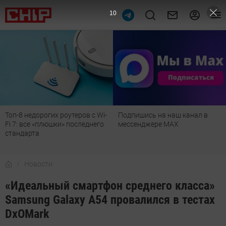
9
Топ-8 недорогих роутеров с Wi-
Подпишись на наш канал в
Fi 7: все «плюшки» последнего
мессенджере МАХ
стандарта
Новости
«Идеальный смартфон среднего класса»
Samsung Galaxy A54 провалился в тестах
DxOMark