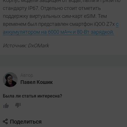
Корпус модели защищен от воды, пыли и грязи по
стандарту IP67. Отдельно стоит отметить
поддержку виртуальных сим-карт eSIM. Тем
временем был представлен смартфон iQOO Z7x
с
аккумулятором на 6000 мА•ч и 80-Вт зарядкой.
Источник: DxOMark
Автор
Павел Кошик
Была ли статья интересна?
Поделиться