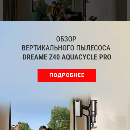
Обзор вертикального пылесоса Dreame Z40 AquaCycle
Pro: гибкий подход к уборке