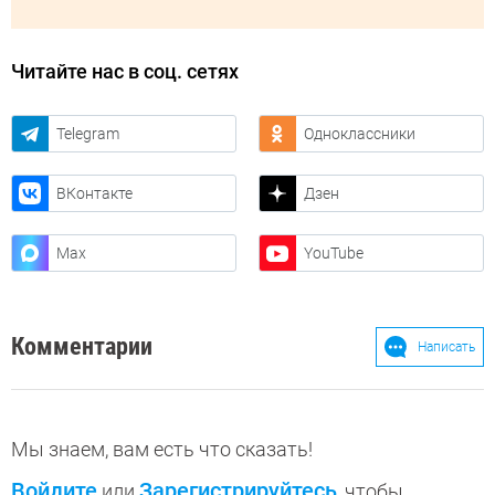
Читайте нас в соц. сетях
Telegram
Одноклассники
ВКонтакте
Дзен
Max
YouTube
Комментарии
Написать
Мы знаем, вам есть что сказать!
Войдите
Зарегистрируйтесь
или
, чтобы