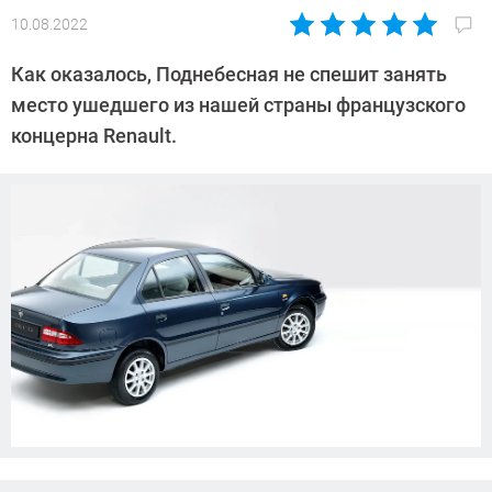
10.08.2022
Автор:
Павел
Как оказалось, Поднебесная не спешит занять
Кошик
место ушедшего из нашей страны французского
концерна Renault.