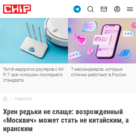
Топ-8 недорогих роутеров с Wi-
7 мессенджеров, которые
Fi 7: все «плюшки» последнего
отлично работают в России
стандарта
Новости
Хрен редьки не слаще: возрожденный
«Москвич» может стать не китайским, а
иранским