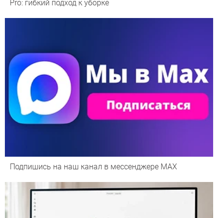
Pro: гибкий подход к уборке
Подпишись на наш канал в мессенджере МАХ