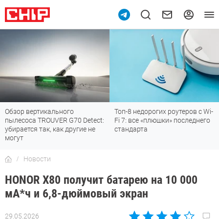
Обзор вертикального
Топ-8 недорогих роутеров с Wi-
пылесоса TROUVER G70 Detect:
Fi 7: все «плюшки» последнего
убирается так, как другие не
стандарта
могут
Новости
HONOR X80 получит батарею на 10 000
мА*ч и 6,8-дюймовый экран
29.05.2026