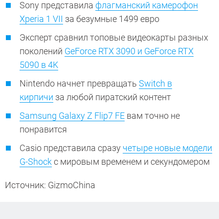
Sony представила
флагманский камерофон
Xperia 1 VII
за безумные 1499 евро
Эксперт сравнил топовые видеокарты разных
поколений
GeForce RTX 3090 и GeForce RTX
5090 в 4K
Nintendo начнет превращать
Switch в
кирпичи
за любой пиратский контент
Samsung Galaxy Z Flip7 FE
вам точно не
понравится
Casio представила сразу
четыре новые модели
G-Shock
с мировым временем и секундомером
Источник: GizmoChina