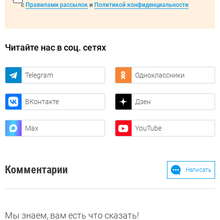
с
Правилами рассылок
и
Политикой конфиденциальности
Читайте нас в соц. сетях
Telegram
Одноклассники
ВКонтакте
Дзен
Max
YouTube
Комментарии
Написать
Мы знаем, вам есть что сказать!