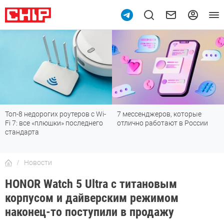
Топ-8 недорогих роутеров с Wi-
7 мессенджеров, которые
Fi 7: все «плюшки» последнего
отлично работают в России
стандарта
Новости
HONOR Watch 5 Ultra с титановым
корпусом и дайверским режимом
наконец-то поступили в продажу