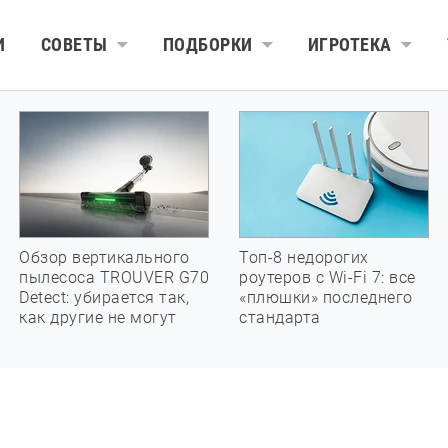
И
СОВЕТЫ
ПОДБОРКИ
ИГРОТЕКА
Обзор вертикального
Топ-8 недорогих
пылесоса TROUVER G70
роутеров с Wi-Fi 7: все
Detect: убирается так,
«плюшки» последнего
как другие не могут
стандарта