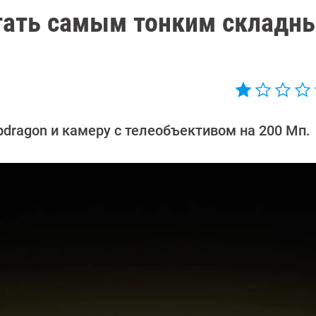
тать самым тонким складн
ragon и камеру с телеобъективом на 200 Мп.