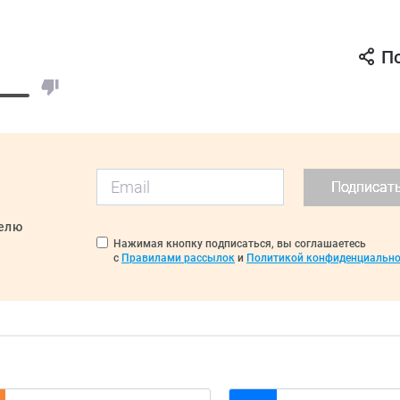
П
Подписат
делю
Нажимая кнопку подписаться, вы соглашаетесь
с
Правилами рассылок
и
Политикой конфиденциально