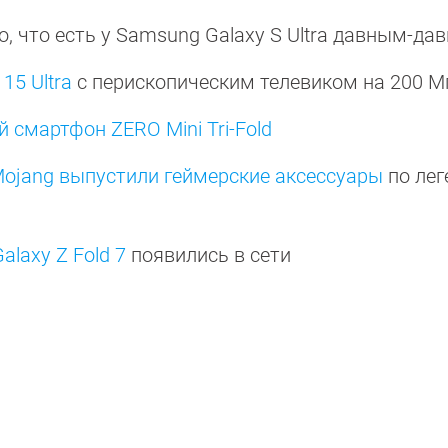
о, что есть у Samsung Galaxy S Ultra давным-да
15 Ultra
с перископическим телевиком на 200 
 смартфон ZERO Mini Tri-Fold
Mojang выпустили геймерские аксессуары
по лег
laxy Z Fold 7
появились в сети