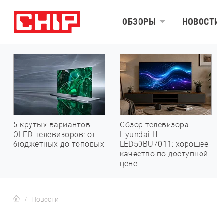
ОБЗОРЫ
НОВОСТ
5 крутых вариантов
Обзор телевизора
OLED-телевизоров: от
Hyundai H-
бюджетных до топовых
LED50BU7011: хорошее
качество по доступной
цене
Новости