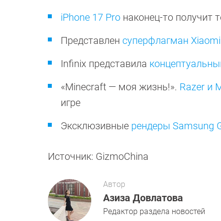
iPhone 17 Pro
наконец-то получит т
Представлен
суперфлагман Xiaomi 
Infinix представила
концептуальный
«Minecraft — моя жизнь!».
Razer и 
игре
Эксклюзивные
рендеры Samsung Ga
Источник: GizmoChina
Автор
Азиза Довлатова
Редактор раздела новостей