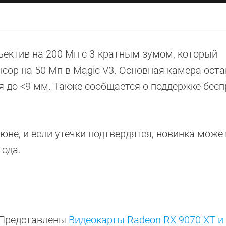
ектив на 200 Мп с 3-кратным зумом, который
сор на 50 Мп в Magic V3. Основная камера оста
я до <9 мм. Также сообщается о поддержке бес
не, и если утечки подтвердятся, новинка може
года.
? Представлены
Видеокарты Radeon RX 9070 XT и