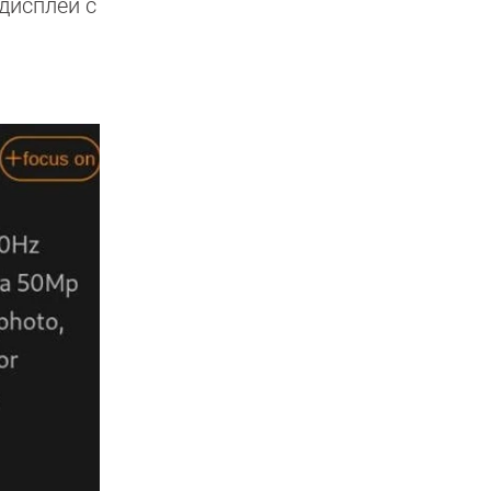
дисплей с