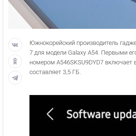
Южнокорейский производитель гадже
7 для модели Galaxy A54. Первыми ег
номером A546SKSU9DYD7 включает в 
составляет 3,5 ГБ.