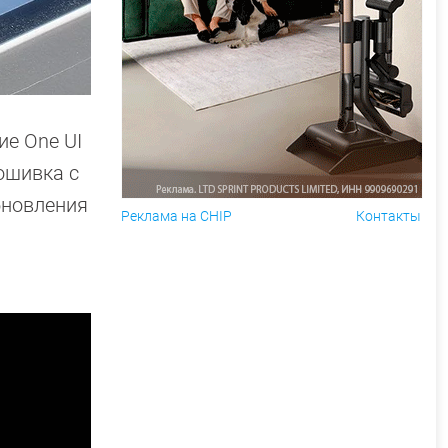
е One UI
ошивка с
бновления
Реклама на CHIP
Контакты