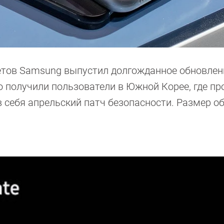
тов Samsung выпустил долгожданное обновлени
о получили пользователи в Южной Корее, где пр
себя апрельский патч безопасности. Размер о