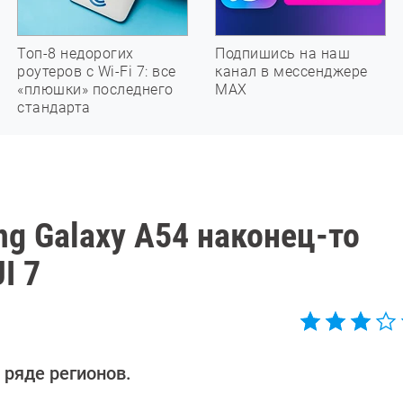
Топ-8 недорогих
Подпишись на наш
роутеров с Wi-Fi 7: все
канал в мессенджере
«плюшки» последнего
МАХ
стандарта
g Galaxy A54 наконец-то
I 7
 ряде регионов.