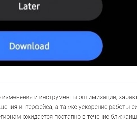
е изменения и инструменты оптимизации, харак
учшения интерфейса, а также ускорение работы с
егионам ожидается поэтапно в течение ближай