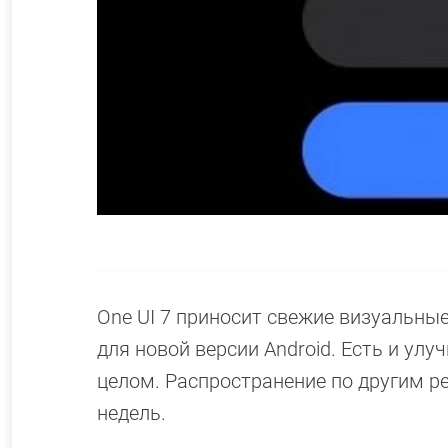
One UI 7 приносит свежие визуальны
для новой версии Android. Есть и ул
целом. Распространение по другим р
недель.