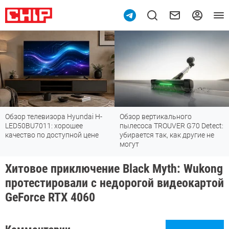
Обзор телевизора Hyundai H-
Обзор вертикального
LED50BU7011: хорошее
пылесоса TROUVER G70 Detect:
качество по доступной цене
убирается так, как другие не
могут
Хитовое приключение Black Myth: Wukong
протестировали с недорогой видеокартой
GeForce RTX 4060