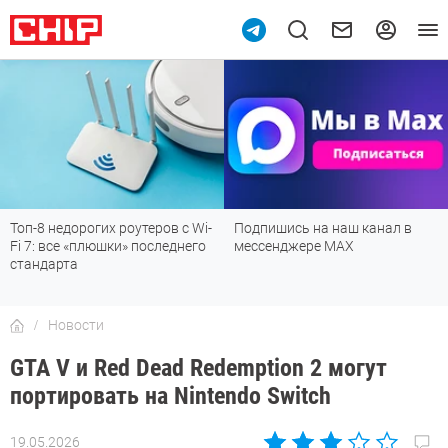
Топ-8 недорогих роутеров с Wi-
Подпишись на наш канал в
Fi 7: все «плюшки» последнего
мессенджере МАХ
стандарта
Новости
GTA V и Red Dead Redemption 2 могут
портировать на Nintendo Switch
19.05.2026