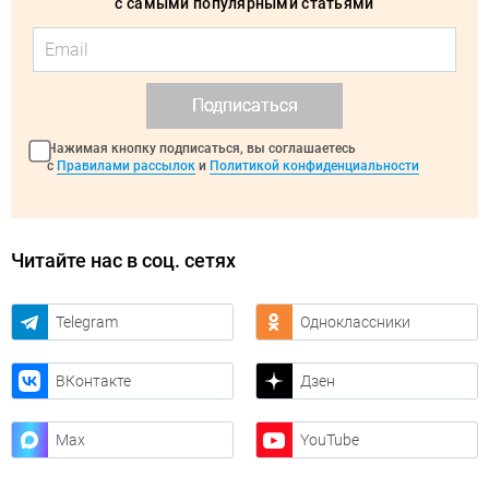
с самыми популярными статьями
Подписаться
Нажимая кнопку подписаться, вы соглашаетесь
с
Правилами рассылок
и
Политикой конфиденциальности
Читайте нас в соц. сетях
Telegram
Одноклассники
ВКонтакте
Дзен
Max
YouTube