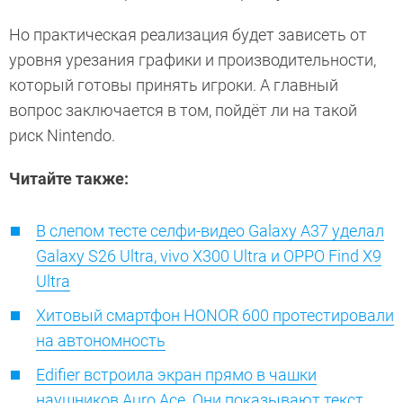
Но практическая реализация будет зависеть от
уровня урезания графики и производительности,
который готовы принять игроки. А главный
вопрос заключается в том, пойдёт ли на такой
риск Nintendo.
Читайте также:
В слепом тесте селфи-видео Galaxy A37 уделал
Galaxy S26 Ultra, vivo X300 Ultra и OPPO Find X9
Ultra
Хитовый смартфон HONOR 600 протестировали
на автономность
Edifier встроила экран прямо в чашки
наушников Auro Ace. Они показывают текст