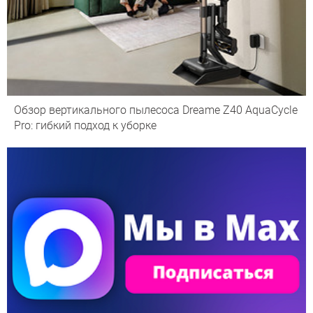
Обзор вертикального пылесоса Dreame Z40 AquaCycle
Pro: гибкий подход к уборке