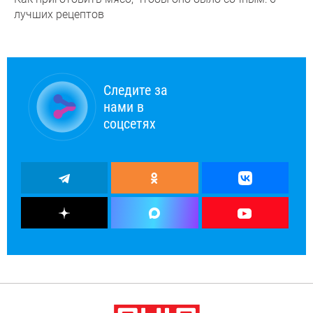
лучших рецептов
Следите за
нами в
соцсетях