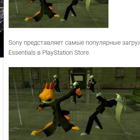
Sony представляет самые популярные загру
Essentials в PlayStation Store.