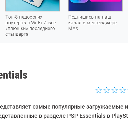
Топ-8 недорогих
Подпишись на наш
роутеров с Wi-Fi 7: все
канал в мессенджере
«плюшки» последнего
МАХ
стандарта
ntials
редставляет самые популярные загружаемые и
едставленные в разделе PSP Essentials в PlaySt