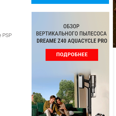
е PSP