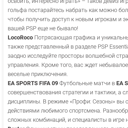
освоить, интересно играть» – таков девиз и
гольфа постарайтесь набрать как можно бол
чтобы получить доступ к новым игрокам и эк
вашей PSP еще не бывало!
LocoRoco
Потрясающая графика и уникальный
также представленный в разделе PSP Essenti
заодно исследуйте просторы волшебной стра
управления. Кроме того, вас ждет небывал
веселые приключения.
EA SPORTS FIFA 09
Футбольные матчи в
EA 
совершенствования стратегии и тактики, а с
дисциплины. В режиме «Профи: Сезоны» вы с
действиями любимого спортсмена. Разнообр
сложных комбинаций, и специалисты в игре 