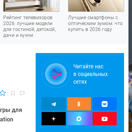
Рейтинг телевизоров
Лучшие смартфоны с
2026: лучшие модели
оптическим зумом: что
для гостиной, детской,
купить в 2026 году
дачи и кухни
Читайте нас
в социальных
сетях
гры для
ation