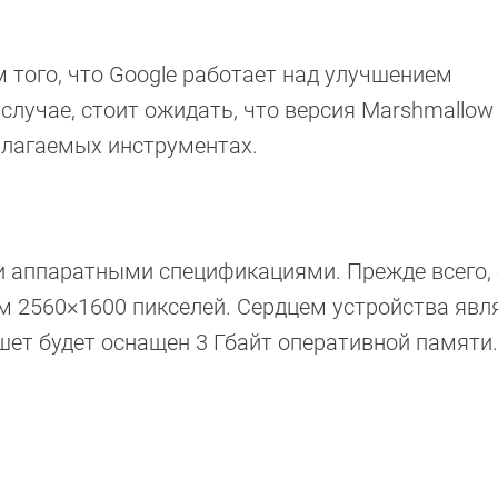
 того, что Google работает над улучшением
 случае, стоит ожидать, что версия Marshmallow
илагаемых инструментах.
и аппаратными спецификациями. Прежде всего, 
м 2560×1600 пикселей. Сердцем устройства явл
шет будет оснащен 3 Гбайт оперативной памяти.