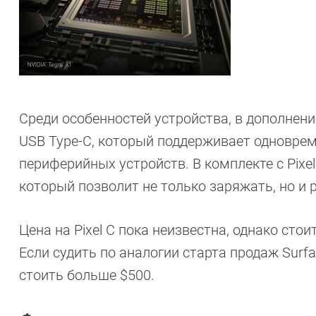
Среди особенностей устройства, в дополнени
USB Type-C, который поддерживает одноврем
периферийных устройств. В комплекте с Pixe
который позволит не только заряжать, но и р
Цена на Pixel С пока неизвестна, однако стои
Если судить по аналогии старта продаж Surfa
стоить больше $500.