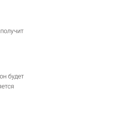
 получит
он будет
яется