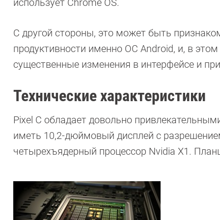
использует Chrome OS.
С другой стороны, это может быть признаком
продуктивности именно ОС Android, и, в этом
существенные изменения в интерфейсе и пр
Технические характеристики
Pixel С обладает довольно привлекательным
иметь 10,2-дюймовый дисплей с разрешение
четырехъядерный процессор Nvidia X1. План