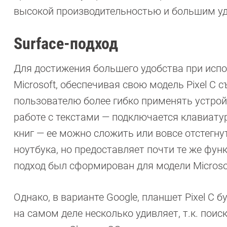
высокой производительностью и большим уд
Surface-подход
Для достижения большего удобства при испо
Microsoft, обеспечивая свою модель Pixel С
пользователю более гибко применять устрой
работе с текстами — подключается клавиатур
книг — ее можно сложить или вовсе отстегну
ноутбука, но предоставляет почти те же фун
подход был сформирован для модели Microsof
Однако, в варианте Google, планшет Pixel С 
на самом деле несколько удивляет, т.к. поис