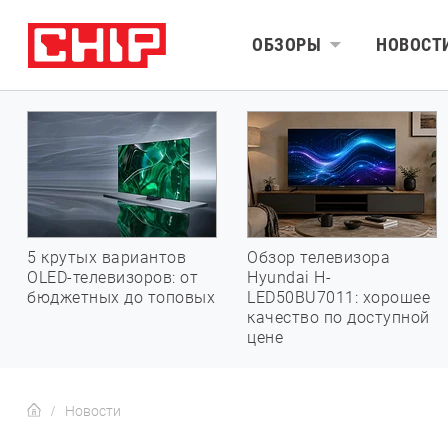
ОБЗОРЫ
НОВОСТ
5 крутых вариантов
Обзор телевизора
OLED-телевизоров: от
Hyundai H-
бюджетных до топовых
LED50BU7011: хорошее
качество по доступной
цене
Новости