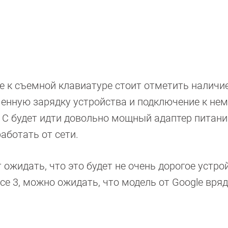
е к съемной клавиатуре стоит отметить наличи
енную зарядку устройства и подключение к нем
l С будет идти довольно мощный адаптер питани
аботать от сети.
т ожидать, что это будет не очень дорогое устро
ce 3, можно ожидать, что модель от Google вряд