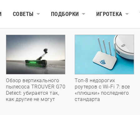
И
СОВЕТЫ
ПОДБОРКИ
ИГРОТЕКА
Обзор вертикального
Топ-8 недорогих
пылесоса TROUVER G70
роутеров с Wi-Fi 7: все
Detect: убирается так,
«плюшки» последнего
как другие не могут
стандарта