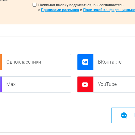
Нажимая кнопку подписаться, вы соглашаетесь
с
Правилами рассылок
и
Политикой конфиденциально
Одноклассники
ВКонтакте
Max
YouTube
Н