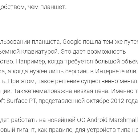
обством, чем планшет.
льзовании планшета, Google пошла тем же путем
 съемной клавиатурой. Это дает возможность
ство. Например, когда требуется большой объе
а, а когда нужен лишь серфинг в Интернете или
ть. При этом, такое решение существенно меньш
кции. Также немаловажна низкая цена. Именно 
t Surface РТ, представленной октябре 2012 года
будет работать на новейшей ОС Android Marshmall
ковый гигант, как правило, для устройств типа н