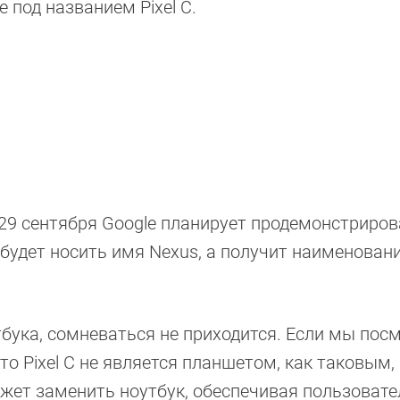
 под названием Pixel С.
, 29 сентября Google планирует продемонстриро
удет носить имя Nexus, а получит наименование
тбука, сомневаться не приходится. Если мы пос
то Pixel С не является планшетом, как таковым,
ожет заменить ноутбук, обеспечивая пользовате