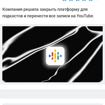
Автор:
Азиза
Компания решила закрыть платформу для
Довлатова
подкастов и перенести все записи на YouTube.