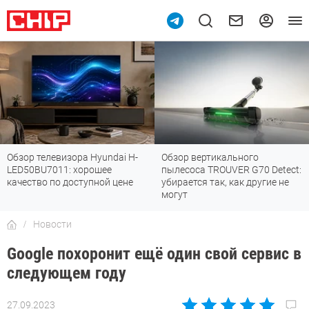
Обзор телевизора Hyundai H-
Обзор вертикального
LED50BU7011: хорошее
пылесоса TROUVER G70 Detect:
качество по доступной цене
убирается так, как другие не
могут
Новости
Google похоронит ещё один свой сервис в
следующем году
27.09.2023