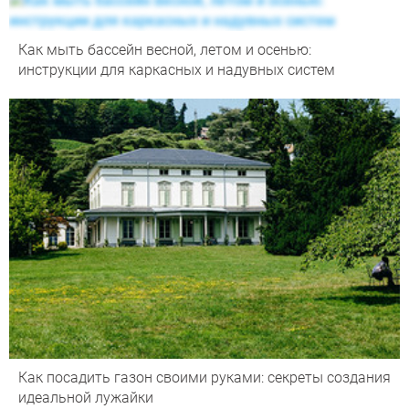
Как мыть бассейн весной, летом и осенью:
инструкции для каркасных и надувных систем
Как посадить газон своими руками: секреты создания
идеальной лужайки