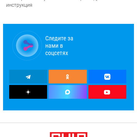
инструкция
Следите за
нами в
соцсетях