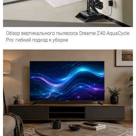
Обзор вертикального пылесоса Dreame Z40 AquaCycle
Pro: гибкий подход к уборке