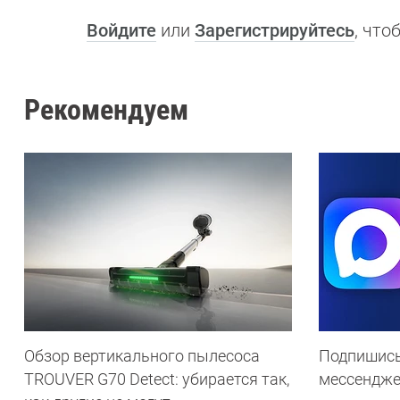
Войдите
или
Зарегистрируйтесь
, чт
Рекомендуем
Обзор вертикального пылесоса
Подпишись
TROUVER G70 Detect: убирается так,
мессендж