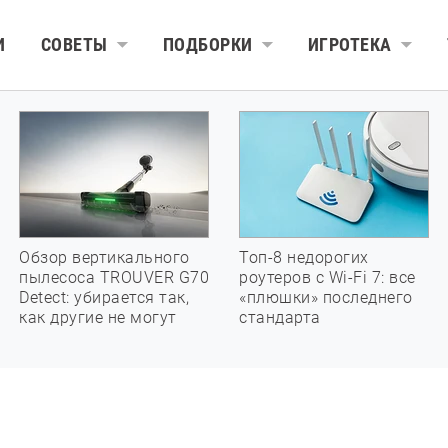
И
СОВЕТЫ
ПОДБОРКИ
ИГРОТЕКА
Обзор вертикального
Топ-8 недорогих
пылесоса TROUVER G70
роутеров с Wi-Fi 7: все
Detect: убирается так,
«плюшки» последнего
как другие не могут
стандарта