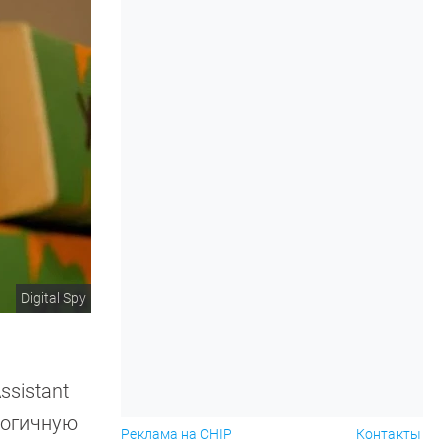
Digital Spy
ssistant
логичную
Реклама на CHIP
Контакты