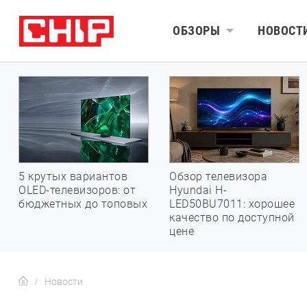
ОБЗОРЫ
НОВОСТ
5 крутых вариантов
Обзор телевизора
OLED-телевизоров: от
Hyundai H-
бюджетных до топовых
LED50BU7011: хорошее
качество по доступной
цене
Новости