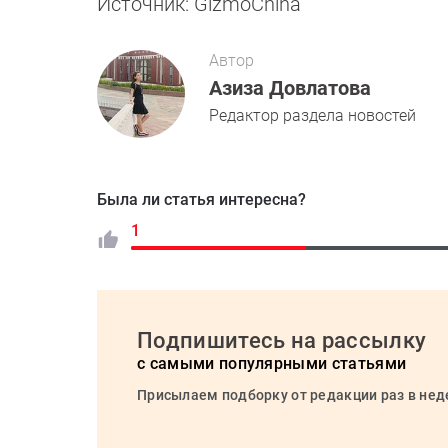
Источник: GizmoChina
Автор
Азиза Довлатова
Редактор раздела новостей
Была ли статья интересна?
1
Подпишитесь на рассылку
с самыми популярными статьями
Присылаем подборку от редакции раз в не