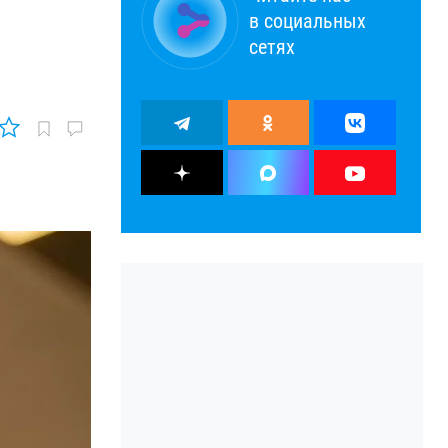
в социальных
сетях