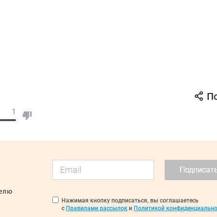
П
1
Подписат
делю
Нажимая кнопку подписаться, вы соглашаетесь
с
Правилами рассылок
и
Политикой конфиденциально