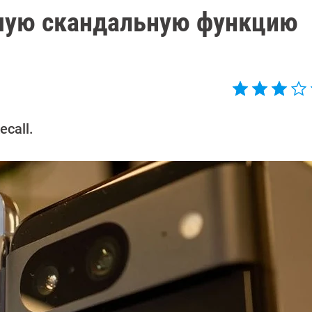
самую скандальную функцию
call.