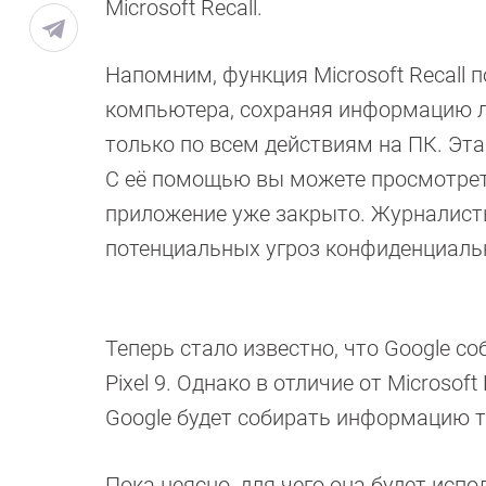
Microsoft Recall.
Напомним, функция Microsoft Recall 
компьютера, сохраняя информацию ло
только по всем действиям на ПК. Эта
С её помощью вы можете просмотрет
приложение уже закрыто. Журналисты
потенциальных угроз конфиденциаль
Теперь стало известно, что Google с
Pixel 9. Однако в отличие от Microsof
Google будет собирать информацию т
Пока неясно, для чего она будет исп