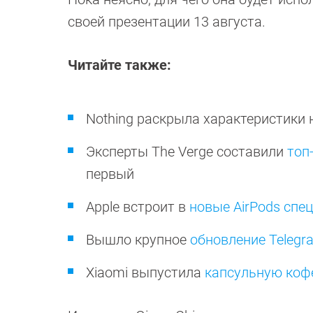
своей презентации 13 августа.
Читайте также:
Nothing раскрыла характеристики
Эксперты The Verge составили
топ
первый
Apple встроит в
новые AirPods сп
Вышло крупное
обновление Telegr
Xiaomi выпустила
капсульную коф