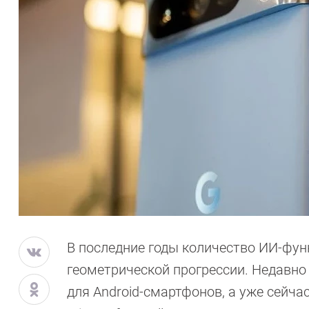
В последние годы количество ИИ-функ
геометрической прогрессии. Недавно 
для Android-смартфонов, а уже сейч