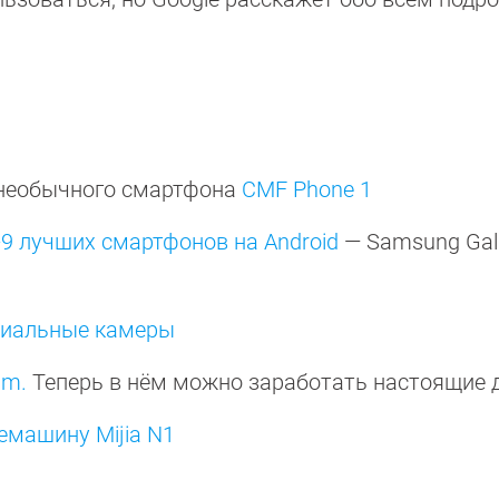
 необычного смартфона
CMF Phone 1
-9 лучших смартфонов на Android
— Samsung Gal
ециальные камеры
am.
Теперь в нём можно заработать настоящие 
емашину Mijia N1