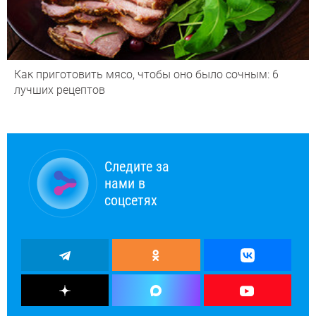
Как приготовить мясо, чтобы оно было сочным: 6
лучших рецептов
Следите за
нами в
соцсетях