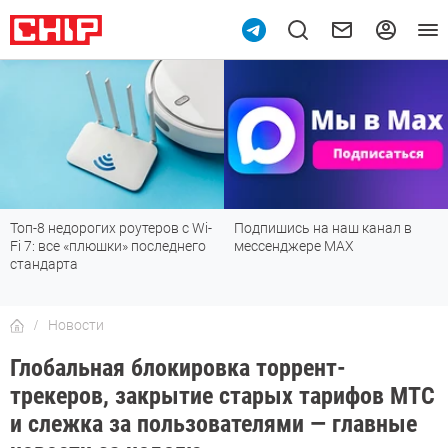
Подпишись на наш канал в
Рейтинг телевизоров 2026:
мессенджере МАХ
лучшие модели для гостиной,
детской, дачи и кухни
Новости
Глобальная блокировка торрент-
трекеров, закрытие старых тарифов МТС
и слежка за пользователями — главные