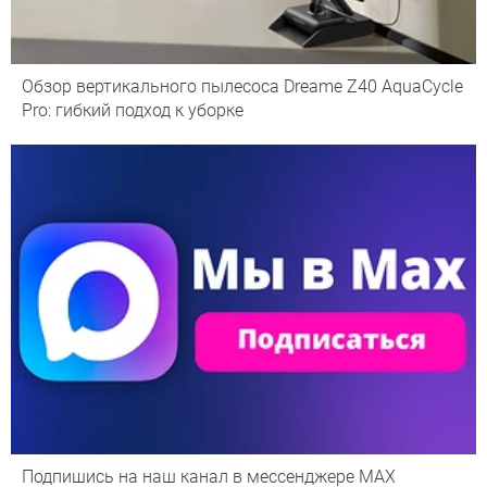
Обзор вертикального пылесоса Dreame Z40 AquaCycle
Pro: гибкий подход к уборке
Подпишись на наш канал в мессенджере МАХ