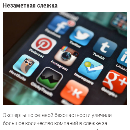
Незаметная слежка
Эксперты по сетевой безопастности уличили
большое количество компаний в слежке за