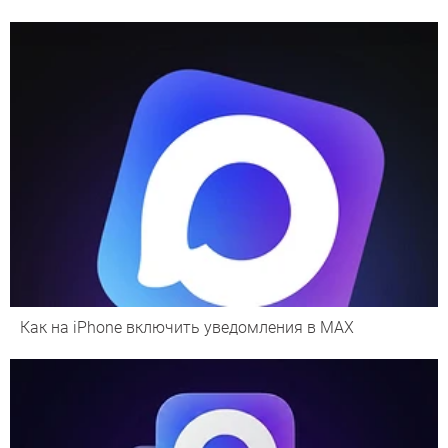
Как на iPhone включить уведомления в MAX