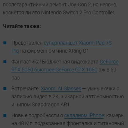
послегарантийный ремонт Joy-Con 2, но неясно,
коснётся ли это Nintendo Switch 2 Pro Controller.
Читайте также:
Представлен
суперпланшет Xiaomi Pad 7S
Pro
на фирменном чипе XRing O1
Фантастика! Бюджетная видеокарта
GeForce
RTX 5050 быстрее GeForce GTX 1050
аж в 60
раз
Встречайте:
Xiaomi AI Glasses
— умные очки с
записью видео в 2K, шикарной автономностью
и чипом Snapdragon AR1
Новые подробности о
складном iPhone
: камеры
на 48 Мп, подэкранная фронталка и титановый