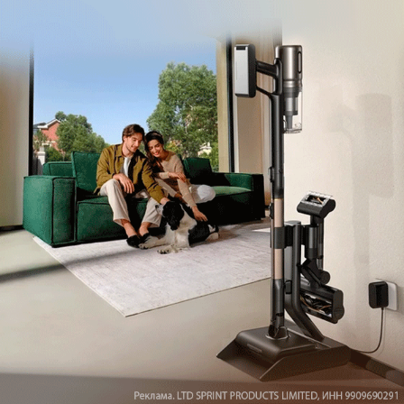
Обзор вертикального пылесоса Dreame Z40 AquaCycle
Pro: гибкий подход к уборке