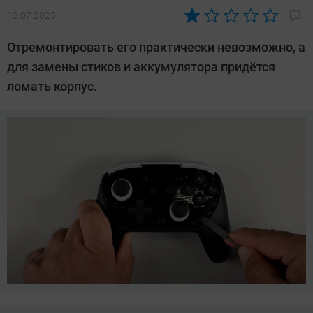
13.07.2025
Автор:
Азиза
Отремонтировать его практически невозможно, а
Довлатова
для замены стиков и аккумулятора придётся
ломать корпус.