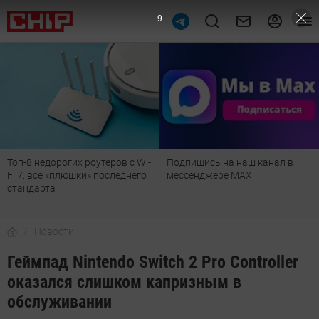
8
Топ-8 недорогих роутеров с Wi-
Подпишись на наш канал в
Fi 7: все «плюшки» последнего
мессенджере МАХ
стандарта
Новости
Геймпад Nintendo Switch 2 Pro Controller
оказался слишком капризным в
обслуживании