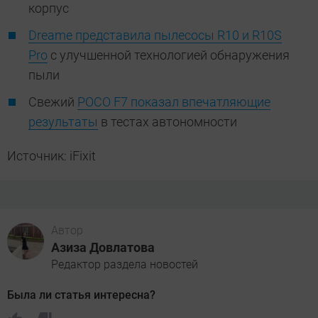
корпус
Dreame представила пылесосы R10 и R10S
Pro
с улучшенной технологией обнаружения
пыли
Свежий
POCO F7 показал впечатляющие
результаты
в тестах автономности
Источник: iFixit
Автор
Азиза Довлатова
Редактор раздела новостей
Была ли статья интересна?