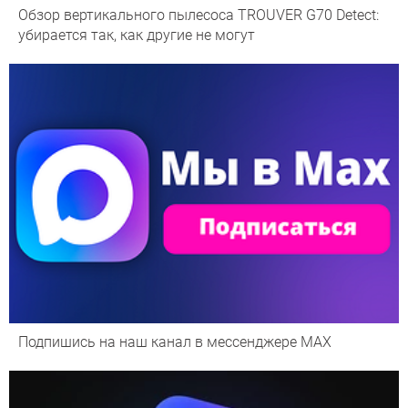
Обзор вертикального пылесоса TROUVER G70 Detect:
убирается так, как другие не могут
Подпишись на наш канал в мессенджере МАХ