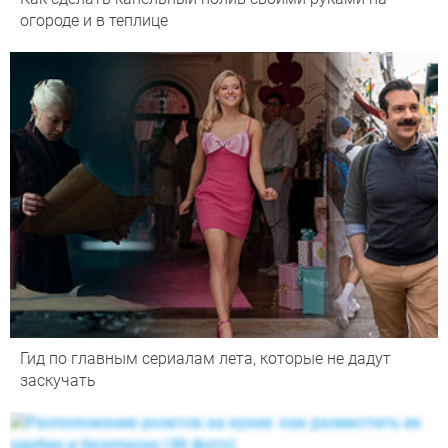
огороде и в теплице
Гид по главным сериалам лета, которые не дадут
заскучать