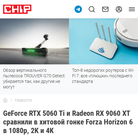
Обзор вертикального
Топ-8 недорогих роутеров с Wi-
пылесоса TROUVER G70 Detect:
Fi 7: все «плюшки» последнего
убирается так, как другие не
стандарта
могут
Новости
GeForce RTX 5060 Ti и Radeon RX 9060 XT
сравнили в хитовой гонке Forza Horizon 6
в 1080p, 2K и 4K