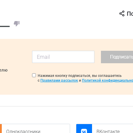
П
Подписат
делю
Нажимая кнопку подписаться, вы соглашаетесь
с
Правилами рассылок
и
Политикой конфиденциально
Одноклассники
ВКонтакте