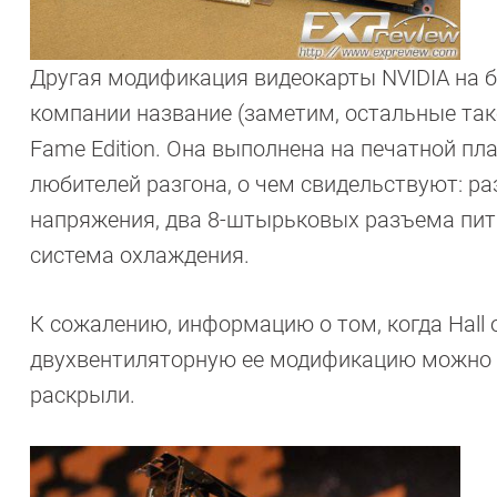
Другая модификация видеокарты NVIDIA на б
компании название (заметим, остальные такой
Fame Edition. Она выполнена на печатной пл
любителей разгона, о чем свидельствуют: р
напряжения, два 8-штырьковых разъема пи
система охлаждения.
К сожалению, информацию о том, когда Hall 
двухвентиляторную ее модификацию можно бу
раскрыли.