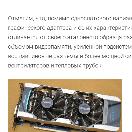
Отметим, что, помимо однослотового вариант
графического адаптера и об их характеристи
отличается от своего эталонного образца ра
объемом видеопамяти, усиленной подсистемо
восьмипиновые разъемы и более мощной сис
вентриляторов и тепловых трубок.