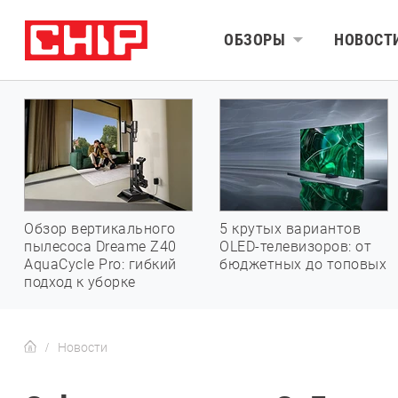
ОБЗОРЫ
НОВОСТ
Обзор вертикального
5 крутых вариантов
пылесоса Dreame Z40
OLED-телевизоров: от
AquaCycle Pro: гибкий
бюджетных до топовых
подход к уборке
Новости