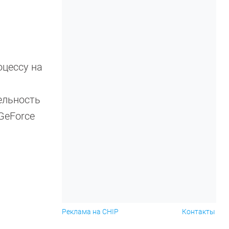
оцессу на
ельность
GeForce
Реклама на CHIP
Контакты