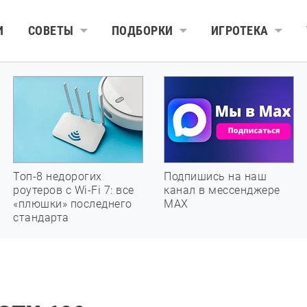
И
СОВЕТЫ
ПОДБОРКИ
ИГРОТЕКА
Топ-8 недорогих
Подпишись на наш
роутеров с Wi-Fi 7: все
канал в мессенджере
«плюшки» последнего
МАХ
стандарта