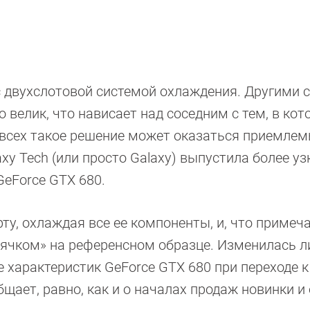
 с двухслотовой системой охлаждения. Другими 
 велик, что нависает над соседним с тем, в ко
я всех такое решение может оказаться приемлем
y Tech (или просто Galaxy) выпустила более уз
GeForce GTX 680.
у, охлаждая все ее компоненты, и, что примеча
ячком» на референсном образце. Изменилась л
 характеристик GeForce GTX 680 при переходе к
ает, равно, как и о началах продаж новинки и 