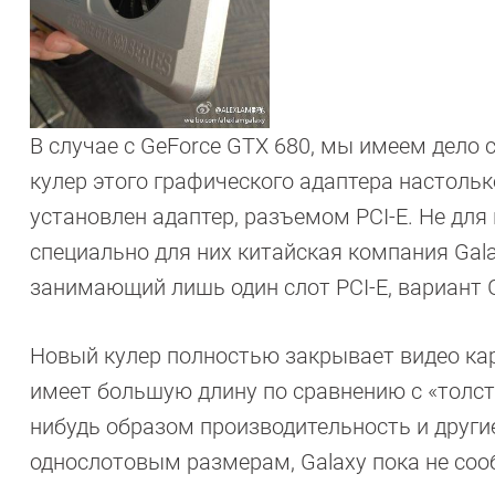
В случае с GeForce GTX 680, мы имеем дело
кулер этого графического адаптера настолько
установлен адаптер, разъемом PCI-E. Не дл
специально для них китайская компания Galax
занимающий лишь один слот PCI-E, вариант 
Новый кулер полностью закрывает видео карт
имеет большую длину по сравнению с «толст
нибудь образом производительность и другие
однослотовым размерам, Galaxy пока не сообщ