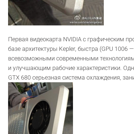
Первая видеокарта NVIDIA с графическим пр
базе архитектуры Kepler, быстра (GPU 1006 
всевозможными современными технологиями
и улучшающим рабочие характеристики. Одна
GTX 680 серьезная система охлаждения, за