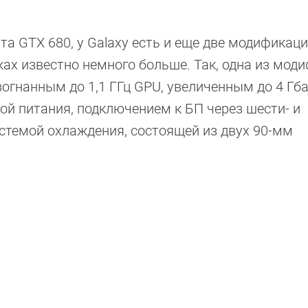
а GTX 680, у Galaxy есть и еще две модификаци
ках известно немного больше. Так, одна из мод
зогнанным до 1,1 ГГц GPU, увеличенным до 4 Гб
й питания, подключением к БП через шести- и
темой охлаждения, состоящей из двух 90-мм