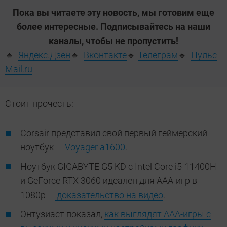
Пока вы читаете эту новость, мы готовим еще
более интересные. Подписывайтесь на наши
каналы, чтобы не пропустить!
🔹
Яндекс.Дзен
🔹
Вконтакте
🔹
Телеграм
🔹
Пульс
Mail.ru
Стоит прочесть:
Corsair представил свой первый геймерский
ноутбук —
Voyager a1600
.
Ноутбук GIGABYTE G5 KD с Intel Core i5-11400H
и GeForce RTX 3060 идеален для ААА-игр в
1080p —
доказательство на видео
.
Энтузиаст показал,
как выглядят ААА-игры с