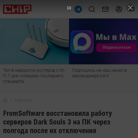
9
Топ-8 недорогих роутеров с Wi-
Подпишись на наш канал в
Fi 7: все «плюшки» последнего
мессенджере МАХ
стандарта
Новости
FromSoftware восстановила работу
серверов Dark Souls 3 на ПК через
полгода после их отключения