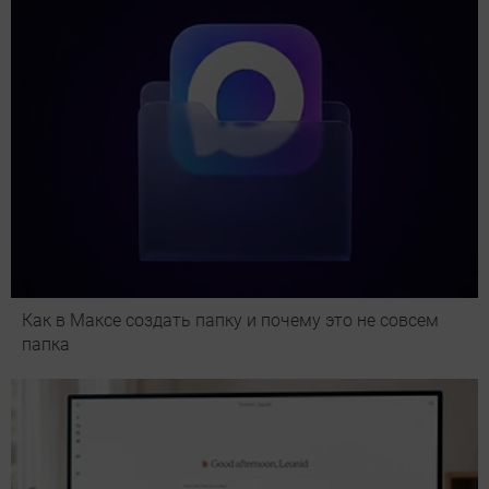
Как в Максе создать папку и почему это не совсем
папка