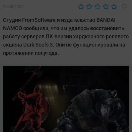
25.08.2022
Автор:
CHIP
Студия FromSoftware и издательство BANDAI
NAMCO сообщили, что им удалось восстановить
работу серверов ПК-версии хардкорного ролевого
экшена Dark Souls 3. Они не функционировали на
протяжении полугода.