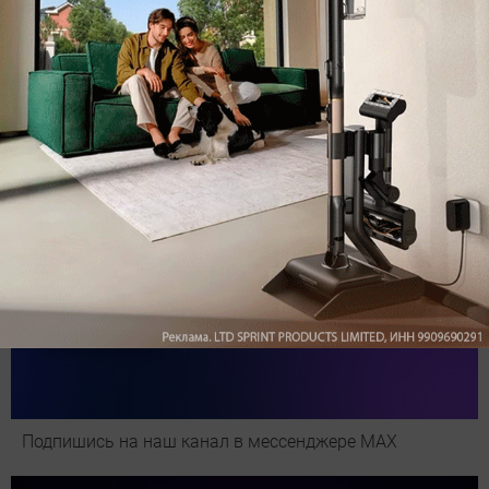
Обзор вертикального пылесоса Dreame Z40 AquaCycle
Pro: гибкий подход к уборке
Подпишись на наш канал в мессенджере МАХ