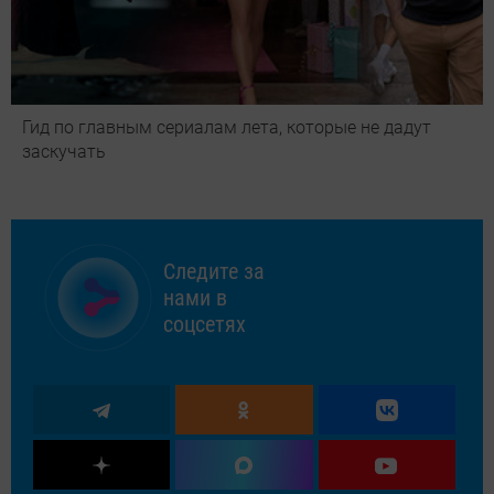
Гид по главным сериалам лета, которые не дадут
заскучать
Следите за
нами в
соцсетях