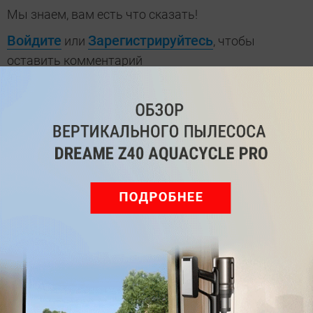
Мы знаем, вам есть что сказать!
Войдите
Зарегистрируйтесь
или
, чтобы
оставить комментарий
Рекомендуем