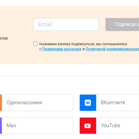
Подписат
делю
Нажимая кнопку подписаться, вы соглашаетесь
с
Правилами рассылок
и
Политикой конфиденциально
Одноклассники
ВКонтакте
Max
YouTube