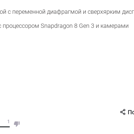
ой с переменной диафрагмой и сверхярким дис
с процессором Snapdragon 8 Gen 3 и камерами
П
1