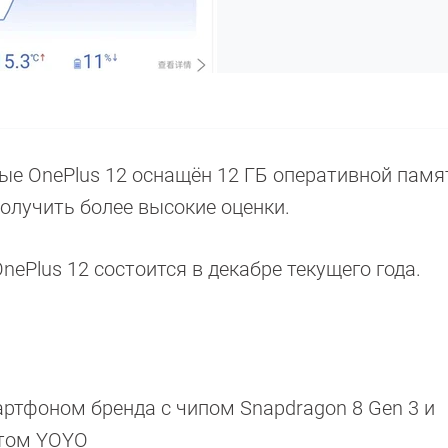
ые OnePlus 12 оснащён 12 ГБ оперативной памят
олучить более высокие оценки.
ePlus 12 состоится в декабре текущего года.
тфоном бренда с чипом Snapdragon 8 Gen 3 и
нтом YOYO