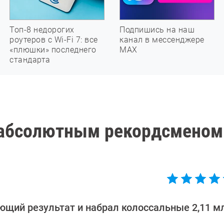
Топ-8 недорогих
Подпишись на наш
роутеров с Wi-Fi 7: все
канал в мессенджере
«плюшки» последнего
МАХ
стандарта
л абсолютным рекордсменом
ющий результат и набрал колоссальные 2,11 м