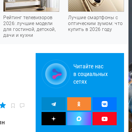
Рейтинг телевизоров
Лучшие смартфоны с
2026: лучшие модели
оптическим зумом: что
для гостиной, детской,
купить в 2026 году
дачи и кухни
Читайте нас
в социальных
сетях
лн