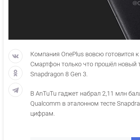
Компания OnePlus вовсю готовится к
Смартфон только что прошёл новый те
Snapdragon 8 Gen 3.
В AnTuTu гаджет набрал 2,11 млн бал
Qualcomm в эталонном тесте Snapdrag
цифрам.