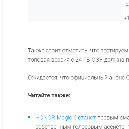
Также стоит отметить, что тестируем
топовая версия с 24 ГБ ОЗУ должна п
Ожидается, что официальный анонс On
Читайте также:
HONOR Magic 6 станет
первым смар
собственным голосовым ассисте