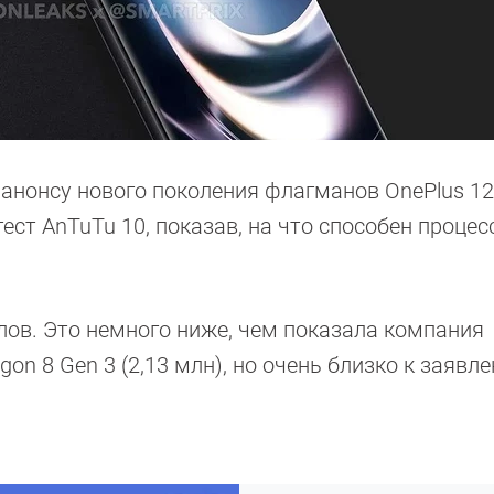
 анонсу нового поколения флагманов OnePlus 12
ст AnTuTu 10, показав, на что способен процес
лов. Это немного ниже, чем показала компания
on 8 Gen 3 (2,13 млн), но очень близко к заявл