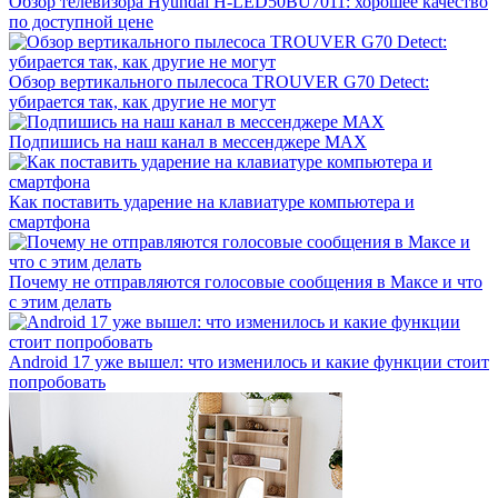
Обзор телевизора Hyundai H-LED50BU7011: хорошее качество
по доступной цене
Обзор вертикального пылесоса TROUVER G70 Detect:
убирается так, как другие не могут
Подпишись на наш канал в мессенджере МАХ
Как поставить ударение на клавиатуре компьютера и
смартфона
Почему не отправляются голосовые сообщения в Максе и что
с этим делать
Android 17 уже вышел: что изменилось и какие функции стоит
попробовать