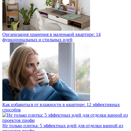
Организация хранения в маленькой квартире: 14
функциональных и стильных идей
Как избавиться от влажности в квартире: 12 эффективных
способов
Не только плитка: 5 эффектных идей для отделки ванной из
проектов профи