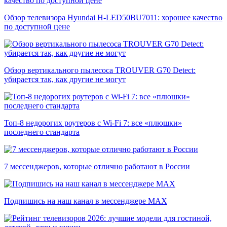
Обзор телевизора Hyundai H-LED50BU7011: хорошее качество
по доступной цене
Обзор вертикального пылесоса TROUVER G70 Detect:
убирается так, как другие не могут
Топ-8 недорогих роутеров с Wi-Fi 7: все «плюшки»
последнего стандарта
7 мессенджеров, которые отлично работают в России
Подпишись на наш канал в мессенджере МАХ